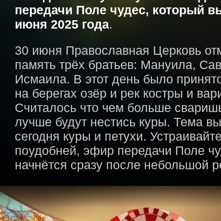
передачи Поле чудес, который в
июня 2025 года
.
30 июня Православная Церковь от
память трёх братьев: Мануила, Са
Исмаила. В этот день было принят
на берегах озёр и рек костры и вар
Считалось что чем больше свариш
лучше будут нестись куры. Тема в
сегодня куры и петухи. Устраивайт
поудобней, эфир передачи Поле ч
начнётся сразу после небольшой 