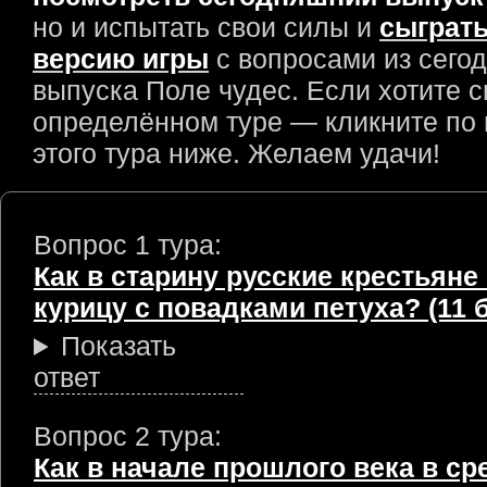
но и испытать свои силы и
сыграть
версию игры
с вопросами из сего
выпуска Поле чудес. Если хотите с
определённом туре — кликните по
этого тура ниже. Желаем удачи!
Вопрос 1 тура:
Как в старину русские крестьяне
курицу с повадками петуха? (11 
Показать
ответ
Вопрос 2 тура:
Как в начале прошлого века в ср