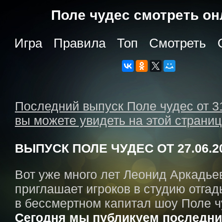
Поле чудес cмотреть о
Игра
Правила
Топ
Смотреть
Последний выпуск Поле чудес от 3
вы можете увидеть на этой страни
ВЫПУСК ПОЛЕ ЧУДЕС ОТ 27.06.2
Вот уже много лет Леонид Аркадье
приглашает игроков в студию отгад
в бессмертном капитал шоу Поле ч
Сегодня мы публикуем последни