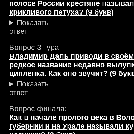
полосе России крестяне называ
крикливого петуха? (9 букв)
Показать
ответ
Вопрос 3 тура:
Владимир Даль приводи в своём
редкое название недавно вылуп
циплёнка. Как оно звучит? (9 бук
Показать
ответ
Вопрос финала:
Как в начале пролого века в Вол
губернии и на Урале называли ку