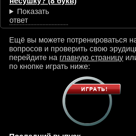
несушку? (8 букв)
Показать
ответ
Ещё вы можете потренироваться н
вопросов и проверить свою эрудици
перейдите на
главную страницу
или
по кнопке играть ниже: