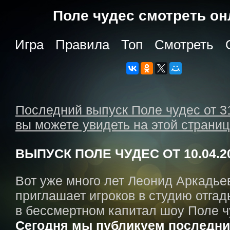
Поле чудес cмотреть о
Игра
Правила
Топ
Смотреть
Последний выпуск Поле чудес от 3
вы можете увидеть на этой страни
ВЫПУСК ПОЛЕ ЧУДЕС ОТ 10.04.2
Вот уже много лет Леонид Аркадье
приглашает игроков в студию отгад
в бессмертном капитал шоу Поле ч
Сегодня мы публикуем последни