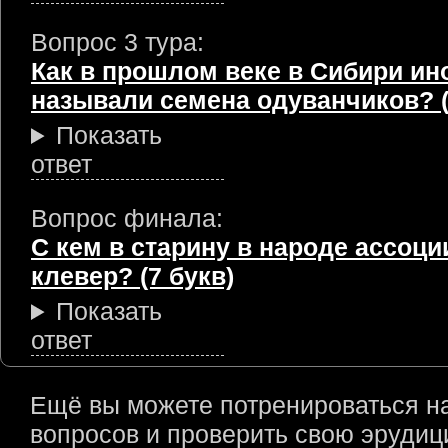
Вопрос 3 тура:
Как в прошлом веке в Сибири ин
называли семена одуванчиков? (
Показать
ответ
Вопрос финала:
С кем в старину в народе ассоц
клевер? (7 букв)
Показать
ответ
Ещё вы можете потренироваться н
вопросов и проверить свою эрудици