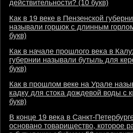
действительности? (10 букв)
Как в 19 веке в Пензенской губерн
называли горшок с длинным горлом
букв)
Как в начале прошлого века в Кал
губернии называли бутыль для кер
букв)
Как в прошлом веке на Урале назы
кадку для стока дождевой воды с 
букв)
В конце 19 века в Санкт-Петербург
основано товарищество, которое р