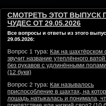
СМОТРЕТЬ ЭТОТ ВЫПУСК 
ЧУДЕС ОТ 29.05.2026
Все вопросы и ответы из этого выпус
29.05.2026:
Вопрос 1 тура:
Как на шахтёрском 
звучит название утеплённого ватой
без рукавов с удлинёнными полами
(12 букв)
Вопрос 2 тура:
Как называлось
приспособление в шахтах, на кото
лошадь натыкалась и понимала, ч
препятствие или низкий свод? (10 б