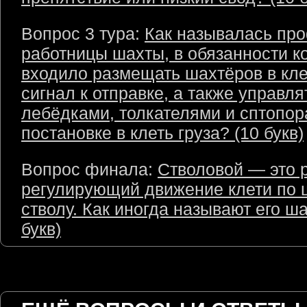
Вопрос 3 тура:
Как называлась пр
работницы шахты, в обязанности к
входило размещать шахтёров в кле
сигнал к отправке, а также управля
лебёдками, толкателями и сптопор
постановке в клеть груза? (10 букв)
Вопрос финала:
Стволовой — это 
регулирующий движение клети по 
стволу. Как иногда называют его ш
букв)