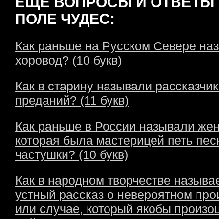
ЕЩЁ ВОПРОСЫ И ОТВЕТЫ 
ПОЛЕ ЧУДЕС:
Как раньше на Русском Севере на
хоровод? (10 букв)
Как в старину называли рассказчик
преданий? (11 букв)
Как раньше в России называли же
которая была мастерицей петь пес
частушки? (10 букв)
Как в народном творчестве называ
устный рассказ о невероятном пр
или случае, который якобы произо