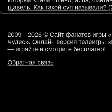
который клали пшено, яйца, сметан
щавель. Как такой суп называли? (7
2009—2026 © Сайт фанатов игры 
Чудес». Онлайн версия телеигры 
— играйте и смотрите бесплатно!
Обратная связь