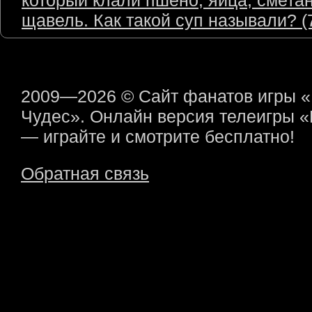
который клали пшено, яйца, сметан
щавель. Как такой суп называли? (7
2009—2026 © Сайт фанатов игры 
Чудес». Онлайн версия телеигры 
— играйте и смотрите бесплатно!
Обратная связь