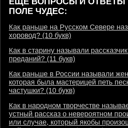
ЕЩЁ ВОПРОСЫ И ОТВЕТЫ 
ПОЛЕ ЧУДЕС:
Как раньше на Русском Севере на
хоровод? (10 букв)
Как в старину называли рассказчик
преданий? (11 букв)
Как раньше в России называли же
которая была мастерицей петь пес
частушки? (10 букв)
Как в народном творчестве называ
устный рассказ о невероятном пр
или случае, который якобы произо