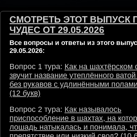
СМОТРЕТЬ ЭТОТ ВЫПУСК 
ЧУДЕС ОТ 29.05.2026
Все вопросы и ответы из этого выпус
29.05.2026:
Вопрос 1 тура:
Как на шахтёрском 
звучит название утеплённого ватой
без рукавов с удлинёнными полами
(12 букв)
Вопрос 2 тура:
Как называлось
приспособление в шахтах, на кото
лошадь натыкалась и понимала, ч
препятствие или низкий свод? (10 б