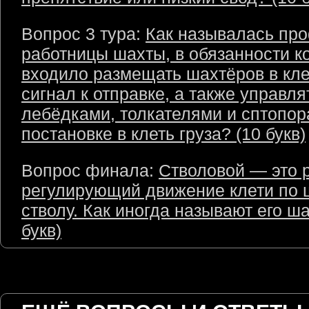
Вопрос 3 тура:
Как называлась пр
работницы шахты, в обязанности к
входило размещать шахтёров в кле
сигнал к отправке, а также управля
лебёдками, толкателями и сптопор
постановке в клеть груза? (10 букв)
Вопрос финала:
Стволовой — это 
регулирующий движение клети по 
стволу. Как иногда называют его ш
букв)