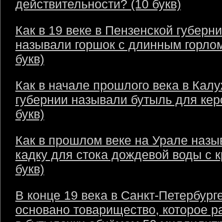
действительности? (10 букв)
Как в 19 веке в Пензенской губерн
называли горшок с длинным горлом
букв)
Как в начале прошлого века в Кал
губернии называли бутыль для кер
букв)
Как в прошлом веке на Урале назы
кадку для стока дождевой воды с 
букв)
В конце 19 века в Санкт-Петербург
основано товарищество, которое р