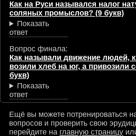
Как на Руси назывался налог нат
соляных промыслов? (9 букв)
Показать
ответ
Вопрос финала:
Как называли движение людей, 
возили хлеб на юг, а привозили с
букв)
Показать
ответ
Ещё вы можете потренироваться н
вопросов и проверить свою эрудици
перейдите на
главную страницу
или