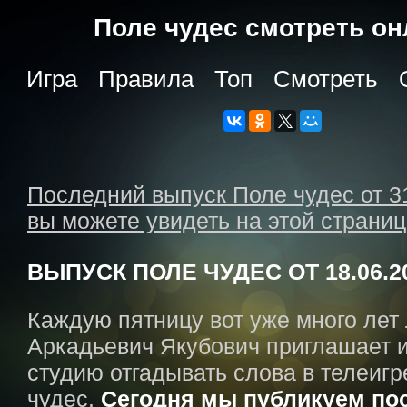
Поле чудес cмотреть о
Игра
Правила
Топ
Смотреть
Последний выпуск Поле чудес от 3
вы можете увидеть на этой страни
ВЫПУСК ПОЛЕ ЧУДЕС ОТ 18.06.2
Каждую пятницу вот уже много лет
Аркадьевич Якубович приглашает и
студию отгадывать слова в телеигр
чудес.
Сегодня мы публикуем по