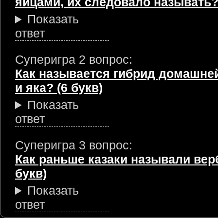
яйцами, их следовало называть? 
Показать
ответ
Суперигра 2 вопрос:
Как называется гибрид домашне
и яка? (6 букв)
Показать
ответ
Суперигра 3 вопрос:
Как раньше казаки называли вер
букв)
Показать
ответ