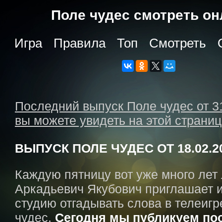
Поле чудес cмотреть о
Игра
Правила
Топ
Смотреть
Последний выпуск Поле чудес от 3
вы можете увидеть на этой страни
ВЫПУСК ПОЛЕ ЧУДЕС ОТ 18.02.2
Каждую пятницу вот уже много лет
Аркадьевич Якубович приглашает и
студию отгадывать слова в телеигр
чудес.
Сегодня мы публикуем по