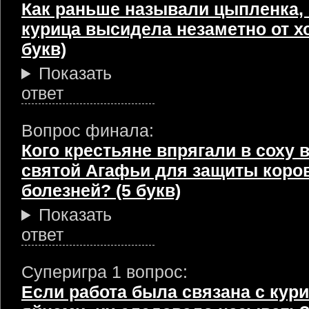
Как раньше называли цыпленка, 
курица высидела незаметно от хо
букв)
Показать
ответ
Вопрос финала:
Кого крестьяне впрягали в соху 
святой Агафьи для защиты коров
болезней? (5 букв)
Показать
ответ
Суперигра 1 вопрос:
Если работа была связана с ку