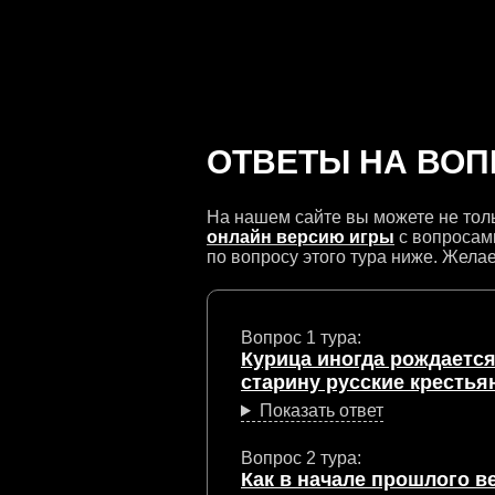
ОТВЕТЫ НА ВОПР
На нашем сайте вы можете не тол
онлайн версию игры
с вопросами
по вопросу этого тура ниже. Желае
Вопрос 1 тура:
Курица иногда рождается 
старину русские крестья
Показать ответ
Вопрос 2 тура:
Как в начале прошлого в