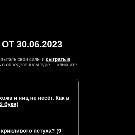
Т 30.06.2023
испытать свои силы и
сыграть в
ь в определённом туре — кликните
ожа и яиц не несёт. Как в
2 букв)
крикливого петуха? (9