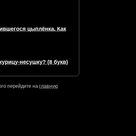
ившегося цыплёнка. Как
курицу-несушку? (8 букв)
ого перейдите на
главную