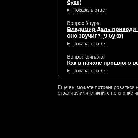
букв)
Показать ответ
Вопрос 3 тура:
Владимир Даль приводи 
оно звучит? (9 букв)
Показать ответ
Вопрос финала:
Как в начале прошлого в
Показать ответ
Ещё вы можете потренироваться н
страницу
или кликните по кнопке и