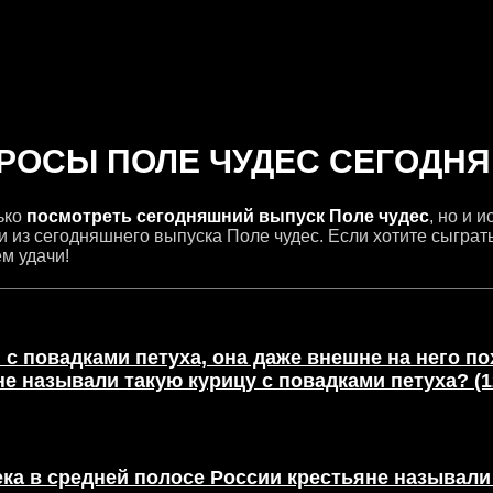
ОСЫ ПОЛЕ ЧУДЕС СЕГОДНЯ О
ько
посмотреть сегодняшний выпуск Поле чудес
, но и 
 из сегодняшнего выпуска Поле чудес. Если хотите сыграт
м удачи!
с повадками петуха, она даже внешне на него пох
не называли такую курицу с повадками петуха? (1
ека в средней полосе России крестьяне называли 