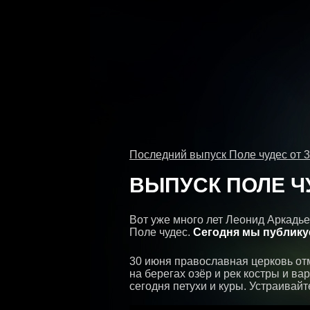
Последний выпуск Поле чудес от 3
ВЫПУСК ПОЛЕ ЧУ
Вот уже много лет Леонид Аркадье
Поле чудес.
Сегодня мы публику
30 июня православная церковь отм
на берегах озёр и рек костры и ва
сегодня петухи и куры. Устраивай