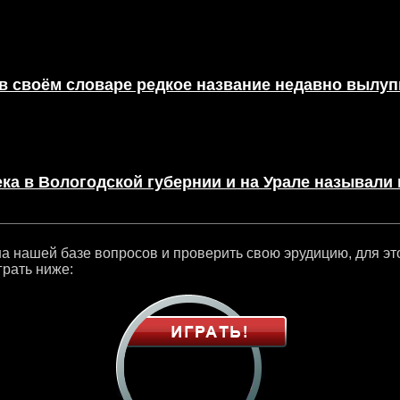
в своём словаре редкое название недавно вылуп
ека в Вологодской губернии и на Урале называли 
а нашей базе вопросов и проверить свою эрудицию, для эт
грать ниже: