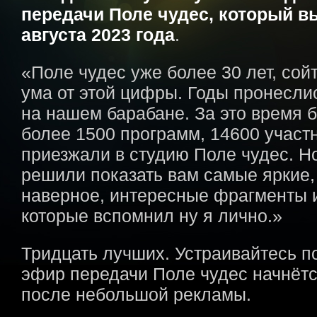
передачи Поле чудес, который в
августа 2023 года
.
«Поле чудес уже более 30 лет, сой
ума от этой цифры. Годы пронеслис
на нашем барабане. За это время 
более 1500 программ, 14600 участ
приезжали в студию Поле чудес. Н
решили показать вам самые яркие,
наверное, интересные фрагменты и
которые вспомнил ну я лично.»
Тридцать лучших. Устраивайтесь п
эфир передачи Поле чудес начнётс
после небольшой рекламы.