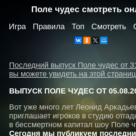
Поле чудес cмотреть о
Игра
Правила
Топ
Смотреть
Последний выпуск Поле чудес от 3
вы можете увидеть на этой страни
ВЫПУСК ПОЛЕ ЧУДЕС ОТ 05.08.2
Вот уже много лет Леонид Аркадье
приглашает игроков в студию отгад
в бессмертном капитал шоу Поле ч
Сегодня мы публикуем последни