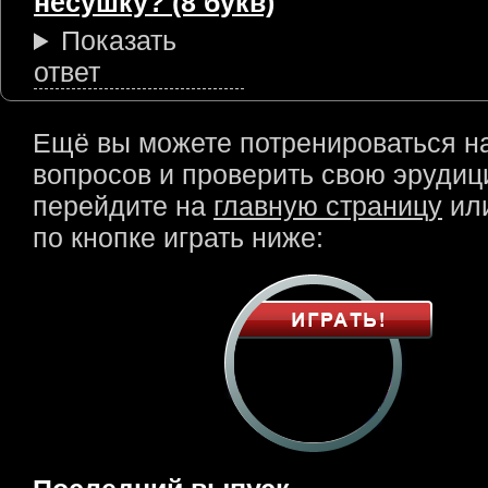
несушку? (8 букв)
Показать
ответ
Ещё вы можете потренироваться н
вопросов и проверить свою эрудици
перейдите на
главную страницу
или
по кнопке играть ниже: