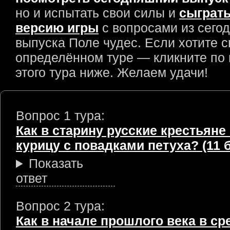
но и испытать свои силы и
сыграть
версию игры
с вопросами из сего
выпуска Поле чудес. Если хотите с
определённом туре — кликните по
этого тура ниже. Желаем удачи!
Вопрос 1 тура:
Как в старину русские крестьяне
курицу с повадками петуха? (11 
Показать
ответ
Вопрос 2 тура:
Как в начале прошлого века в ср