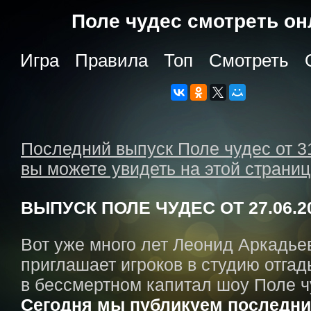
Поле чудес cмотреть о
Игра
Правила
Топ
Смотреть
Последний выпуск Поле чудес от 3
вы можете увидеть на этой страни
ВЫПУСК ПОЛЕ ЧУДЕС ОТ 27.06.2
Вот уже много лет Леонид Аркадье
приглашает игроков в студию отгад
в бессмертном капитал шоу Поле ч
Сегодня мы публикуем последни