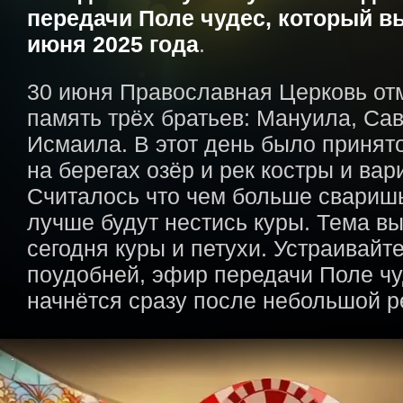
передачи Поле чудес, который в
июня 2025 года
.
30 июня Православная Церковь от
память трёх братьев: Мануила, Са
Исмаила. В этот день было принят
на берегах озёр и рек костры и вар
Считалось что чем больше свариш
лучше будут нестись куры. Тема в
сегодня куры и петухи. Устраивайт
поудобней, эфир передачи Поле ч
начнётся сразу после небольшой 