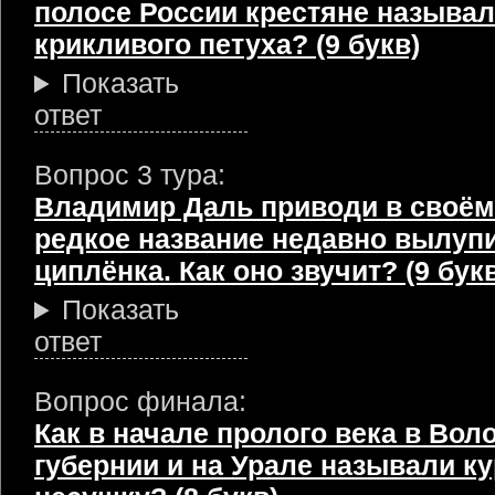
полосе России крестяне называ
крикливого петуха? (9 букв)
Показать
ответ
Вопрос 3 тура:
Владимир Даль приводи в своём
редкое название недавно вылуп
циплёнка. Как оно звучит? (9 бук
Показать
ответ
Вопрос финала:
Как в начале пролого века в Вол
губернии и на Урале называли ку