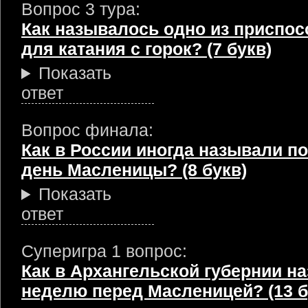
Вопрос 3 тура:
Как называлось одно из приспо
для катания с горок? (7 букв)
Показать
ответ
Вопрос финала:
Как в России иногда называли п
день Масленицы? (8 букв)
Показать
ответ
Суперигра 1 вопрос:
Как в Архангельской губернии н
неделю перед Масленицей? (13 б