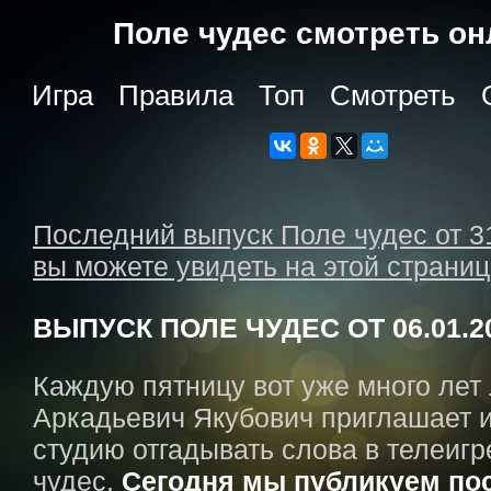
Поле чудес cмотреть о
Игра
Правила
Топ
Смотреть
Последний выпуск Поле чудес от 3
вы можете увидеть на этой страни
ВЫПУСК ПОЛЕ ЧУДЕС ОТ 06.01.2
Каждую пятницу вот уже много лет
Аркадьевич Якубович приглашает и
студию отгадывать слова в телеигр
чудес.
Сегодня мы публикуем по