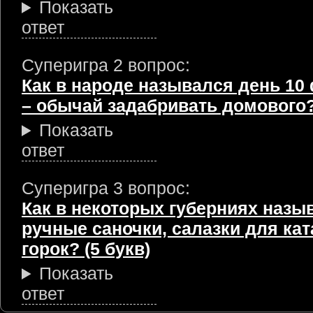
Показать
ответ
Суперигра 2 вопрос:
Как в народе назывался день 10
– обычай задабривать домового? 
Показать
ответ
Суперигра 3 вопрос:
Как в некоторых губерниях назы
ручные саночки, салазки для кат
горок? (5 букв)
Показать
ответ