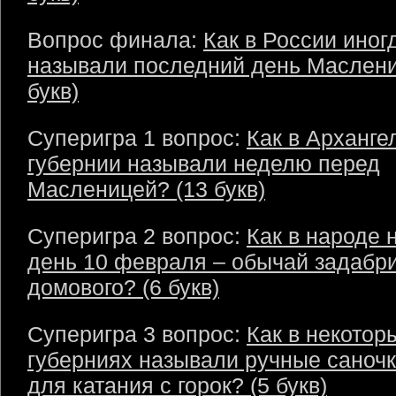
Вопрос финала:
Как в России иног
называли последний день Маслени
букв)
Суперигра 1 вопрос:
Как в Арханге
губернии называли неделю перед
Масленицей? (13 букв)
Суперигра 2 вопрос:
Как в народе 
день 10 февраля – обычай задабр
домового? (6 букв)
Суперигра 3 вопрос:
Как в некотор
губерниях называли ручные саночк
для катания с горок? (5 букв)