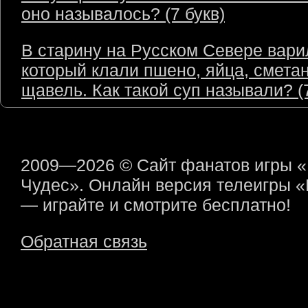
оно называлось? (7 букв)
В старину на Русском Севере варил
который клали пшено, яйца, сметан
щавель. Как такой суп называли? (7
2009—2026 © Сайт фанатов игры 
Чудес». Онлайн версия телеигры 
— играйте и смотрите бесплатно!
Обратная связь