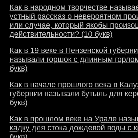
Как в народном творчестве называ
устный рассказ о невероятном пр
или случае, который якобы произо
действительности? (10 букв)
Как в 19 веке в Пензенской губерн
называли горшок с длинным горлом
букв)
Как в начале прошлого века в Кал
губернии называли бутыль для кер
букв)
Как в прошлом веке на Урале назы
кадку для стока дождевой воды с 
букв)