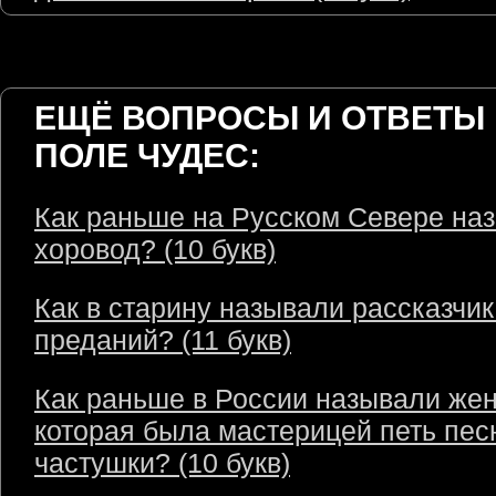
ЕЩЁ ВОПРОСЫ И ОТВЕТЫ 
ПОЛЕ ЧУДЕС:
Как раньше на Русском Севере на
хоровод? (10 букв)
Как в старину называли рассказчик
преданий? (11 букв)
Как раньше в России называли же
которая была мастерицей петь пес
частушки? (10 букв)