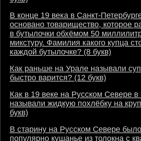
В конце 19 века в Санкт-Петербург
основано товарищество, которое р
в бутылочки обхёмом 50 миллилит
микстуру. Фамилия какого купца ст
каждой бутылочке? (8 букв)
Как раньше на Урале называли суп
быстро варится? (12 букв)
Как в 19 веке на Русском Севере в
называли жидкую похлёбку на круп
букв)
В старину на Русском Севере был
популярно кушанье из толокна с кв