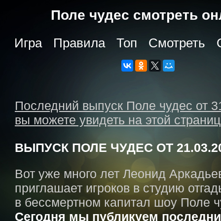
Поле чудес cмотреть о
Игра
Правила
Топ
Смотреть
Последний выпуск Поле чудес от 3
вы можете увидеть на этой страни
ВЫПУСК ПОЛЕ ЧУДЕС ОТ 21.03.2
Вот уже много лет Леонид Аркадье
приглашает игроков в студию отгад
в бессмертном капитал шоу Поле ч
Сегодня мы публикуем последни