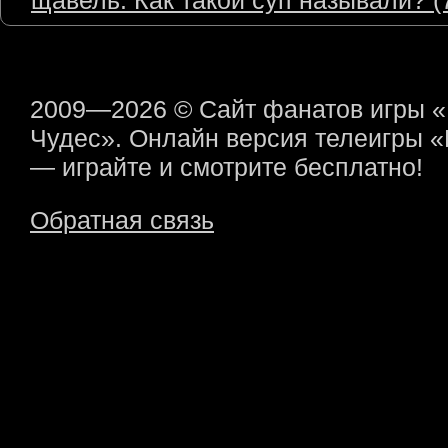
щавель. Как такой суп называли? (7
2009—2026 © Сайт фанатов игры 
Чудес». Онлайн версия телеигры 
— играйте и смотрите бесплатно!
Обратная связь