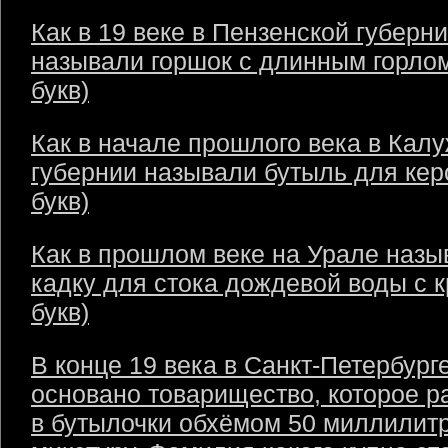
Как в 19 веке в Пензенской губерн
называли горшок с длинным горлом
букв)
Как в начале прошлого века в Кал
губернии называли бутыль для кер
букв)
Как в прошлом веке на Урале назы
кадку для стока дождевой воды с 
букв)
В конце 19 века в Санкт-Петербург
основано товарищество, которое р
в бутылочки обхёмом 50 миллилит