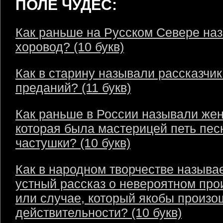
ПОЛЕ ЧУДЕС:
Как раньше на Русском Севере на
хоровод? (10 букв)
Как в старину называли рассказчик
преданий? (11 букв)
Как раньше в России называли же
которая была мастерицей петь пес
частушки? (10 букв)
Как в народном творчестве называ
устный рассказ о невероятном пр
или случае, который якобы произо
действительности? (10 букв)