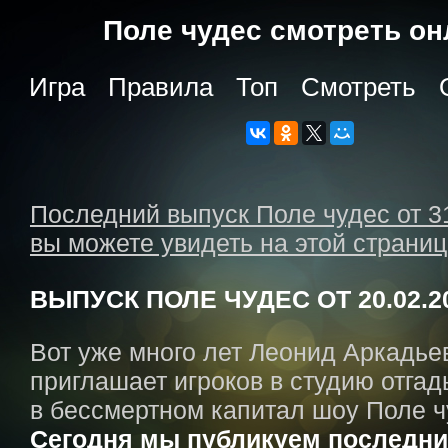
Поле чудес cмотреть о
Игра
Правила
Топ
Смотреть
Последний выпуск Поле чудес от 3
вы можете увидеть на этой страни
ВЫПУСК ПОЛЕ ЧУДЕС ОТ 20.02.2
Вот уже много лет Леонид Аркадье
приглашает игроков в студию отгад
в бессмертном капитал шоу Поле ч
Сегодня мы публикуем последни