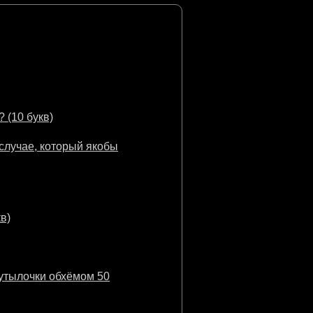
 (10 букв)
случае, который якобы
в)
бутылочки обхёмом 50