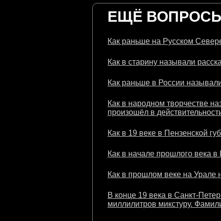
ЕЩЁ ВОПРОСЫ 
Как раньше на Русском Севере
Как в старину называли расска
Как раньше в России называли
Как в народном творчестве на
произошёл в действительности
Как в 19 веке в Пензенской гу
Как в начале прошлого века в
Как в прошлом веке на Урале 
В конце 19 века в Санкт-Пете
миллилитров микстуру. Фамили