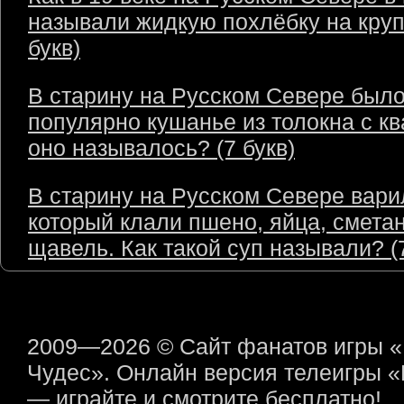
называли жидкую похлёбку на круп
букв)
В старину на Русском Севере был
популярно кушанье из толокна с кв
оно называлось? (7 букв)
В старину на Русском Севере варил
который клали пшено, яйца, сметан
щавель. Как такой суп называли? (7
2009—2026 © Сайт фанатов игры 
Чудес». Онлайн версия телеигры 
— играйте и смотрите бесплатно!