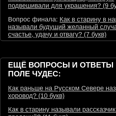
подвешивали для украшения? (9 бу
Вопрос финала:
Как в старину в н
называли будущий желанный случ
счастье, удачу и отвагу? (7 букв)
ЕЩЁ ВОПРОСЫ И ОТВЕТЫ 
ПОЛЕ ЧУДЕС:
Как раньше на Русском Севере на
хоровод? (10 букв)
Как в старину называли рассказчик