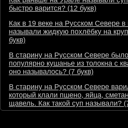
быстро варится? (12 букв)
Как в 19 веке на Русском Севере в
называли жидкую похлёбку на круп
букв)
В старину на Русском Севере был
популярно кушанье из толокна с кв
оно называлось? (7 букв)
В старину на Русском Севере варил
который клали пшено, яйца, сметан
щавель. Как такой суп называли? (7