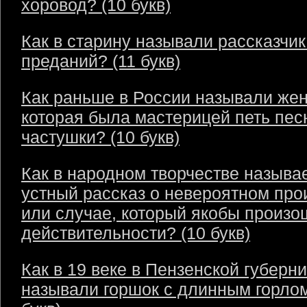
хоровод? (10 букв)
Как в старину называли рассказчик
преданий? (11 букв)
Как раньше в России называли же
которая была мастерицей петь пес
частушки? (10 букв)
Как в народном творчестве называ
устный рассказ о невероятном пр
или случае, который якобы произо
действительности? (10 букв)
Как в 19 веке в Пензенской губерн
называли горшок с длинным горлом