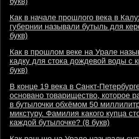
букв)
Как в начале прошлого века в Кал
губернии называли бутыль для кер
букв)
Как в прошлом веке на Урале назы
кадку для стока дождевой воды с 
букв)
В конце 19 века в Санкт-Петербург
основано товарищество, которое р
в бутылочки обхёмом 50 миллилит
микстуру. Фамилия какого купца ст
каждой бутылочке? (8 букв)
Как раньше на Урале называли суп