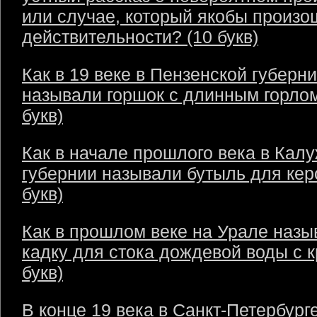
или случае, который якобы произо
действительности? (10 букв)
Как в 19 веке в Пензенской губерн
называли горшок с длинным горлом
букв)
Как в начале прошлого века в Кал
губернии называли бутыль для кер
букв)
Как в прошлом веке на Урале назы
кадку для стока дождевой воды с 
букв)
В конце 19 века в Санкт-Петербург