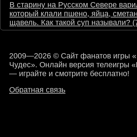
В старину на Русском Севере варил
который клали пшено, яйца, сметан
щавель. Как такой суп называли? (7
2009—2026 © Сайт фанатов игры 
Чудес». Онлайн версия телеигры 
— играйте и смотрите бесплатно!
Обратная связь