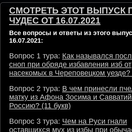
СМОТРЕТЬ ЭТОТ ВЫПУСК 
ЧУДЕС ОТ 16.07.2021
Все вопросы и ответы из этого выпус
16.07.2021:
Вопрос 1 тура:
Как назывался пос
сноп при обряде избавления изб от
насекомых в Череповецком уезде? (
Вопрос 2 тура:
В чем принесли пч
матку из Афона Зосима и Савватий
Россию? (11 букв)
Вопрос 3 тура:
Чем на Руси гнали
оставшихся мух из избы при обыча