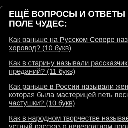
ЕЩЁ ВОПРОСЫ И ОТВЕТЫ 
ПОЛЕ ЧУДЕС:
Как раньше на Русском Севере на
хоровод? (10 букв)
Как в старину называли рассказчик
преданий? (11 букв)
Как раньше в России называли же
которая была мастерицей петь пес
частушки? (10 букв)
Как в народном творчестве называ
устный рассказ о невероятном пр