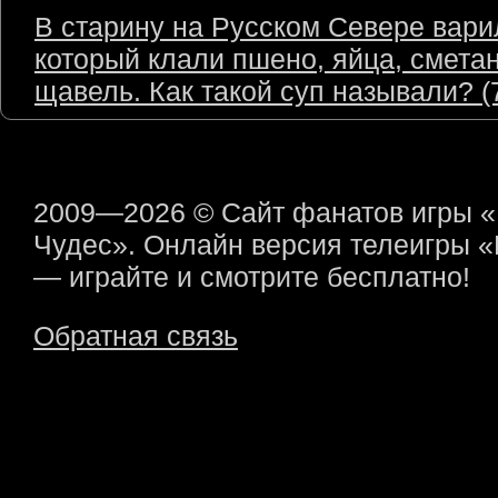
В старину на Русском Севере варил
который клали пшено, яйца, сметан
щавель. Как такой суп называли? (7
2009—2026 © Сайт фанатов игры 
Чудес». Онлайн версия телеигры 
— играйте и смотрите бесплатно!
Обратная связь