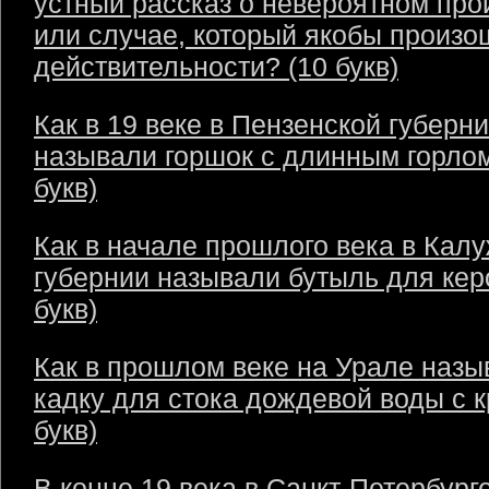
устный рассказ о невероятном пр
или случае, который якобы произо
действительности? (10 букв)
Как в 19 веке в Пензенской губерн
называли горшок с длинным горлом
букв)
Как в начале прошлого века в Кал
губернии называли бутыль для кер
букв)
Как в прошлом веке на Урале назы
кадку для стока дождевой воды с 
букв)
В конце 19 века в Санкт-Петербург