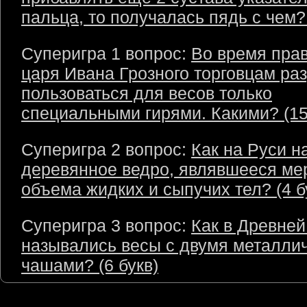
пальца, то получалась пядь с чем? 
Суперигра 1 вопрос:
Во время пра
царя Ивана Грозного торговцам ра
пользоваться для весов только
специальными гирями. Какими? (15
Суперигра 2 вопрос:
Как на Руси н
деревянное ведро, являвшееся ме
объема жидких и сыпучих тел? (4 б
Суперигра 3 вопрос:
Как в Древней
назывались весы с двумя металли
чашами? (6 букв)