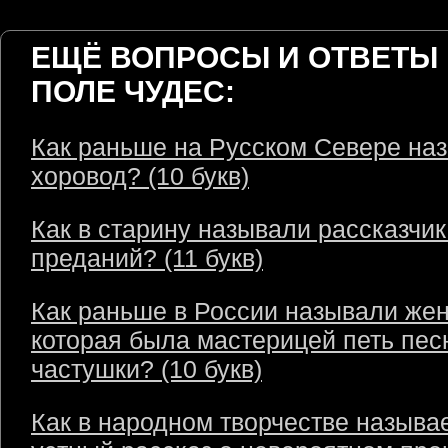
ЕЩЁ ВОПРОСЫ И ОТВЕТЫ 
ПОЛЕ ЧУДЕС:
Как раньше на Русском Севере на
хоровод? (10 букв)
Как в старину называли рассказчик
преданий? (11 букв)
Как раньше в России называли же
которая была мастерицей петь пес
частушки? (10 букв)
Как в народном творчестве называ