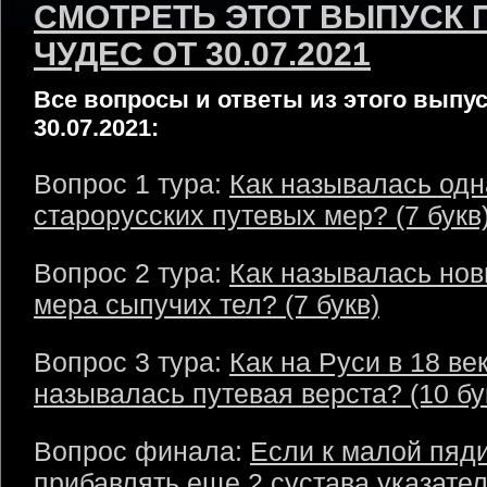
СМОТРЕТЬ ЭТОТ ВЫПУСК 
ЧУДЕС ОТ 30.07.2021
Все вопросы и ответы из этого выпус
30.07.2021:
Вопрос 1 тура:
Как называлась одн
старорусских путевых мер? (7 букв
Вопрос 2 тура:
Как называлась нов
мера сыпучих тел? (7 букв)
Вопрос 3 тура:
Как на Руси в 18 ве
называлась путевая верста? (10 бу
Вопрос финала:
Если к малой пяд
прибавлять еще 2 сустава указате