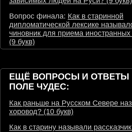
зависимых людей на Руси? (9 букв)
Вопрос финала:
Как в старинной
дипломатической лексике называл
чиновник для приема иностранных
(9 букв)
ЕЩЁ ВОПРОСЫ И ОТВЕТЫ 
ПОЛЕ ЧУДЕС:
Как раньше на Русском Севере на
хоровод? (10 букв)
Как в старину называли рассказчик