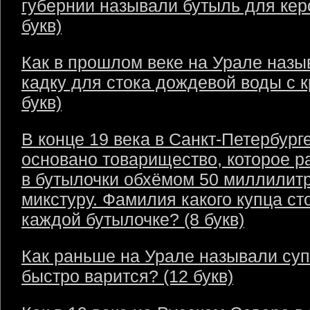
губернии называли бутыль для кер
букв)
Как в прошлом веке на Урале назы
кадку для стока дождевой воды с 
букв)
В конце 19 века в Санкт-Петербург
основано товарищество, которое р
в бутылочки обхёмом 50 миллилит
микстуру. Фамилия какого купца ст
каждой бутылочке? (8 букв)
Как раньше на Урале называли суп
быстро варится? (12 букв)