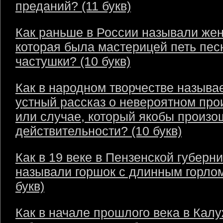
преданий? (11 букв)
Как раньше в России называли же
которая была мастерицей петь пес
частушки? (10 букв)
Как в народном творчестве называ
устный рассказ о невероятном пр
или случае, который якобы произо
действительности? (10 букв)
Как в 19 веке в Пензенской губерн
называли горшок с длинным горлом
букв)
Как в начале прошлого века в Кал