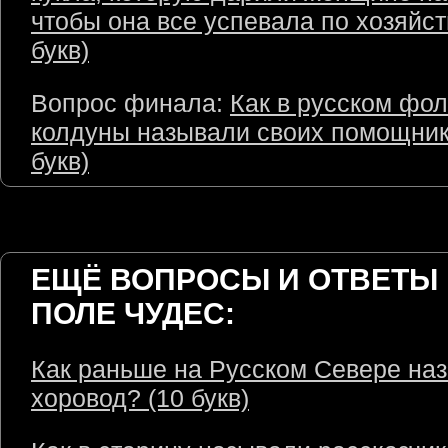
чтобы она все успевала по хозяйст
букв)
Вопрос финала:
Как в русском фо
колдуны называли своих помощник
букв)
ЕЩЁ ВОПРОСЫ И ОТВЕТЫ 
ПОЛЕ ЧУДЕС:
Как раньше на Русском Севере на
хоровод? (10 букв)