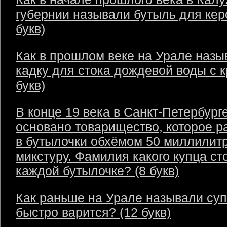
губернии называли бутыль для кер
букв)
Как в прошлом веке на Урале назы
кадку для стока дождевой воды с 
букв)
В конце 19 века в Санкт-Петербург
основано товарищество, которое р
в бутылочки обхёмом 50 миллилит
микстуру. Фамилия какого купца ст
каждой бутылочке? (8 букв)
Как раньше на Урале называли суп
быстро варится? (12 букв)