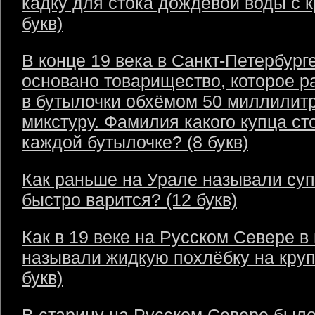
кадку для стока дождевой воды с 
букв)
В конце 19 века в Санкт-Петербург
основано товарищество, которое р
в бутылочки обхёмом 50 миллилит
микстуру. Фамилия какого купца ст
каждой бутылочке? (8 букв)
Как раньше на Урале называли суп
быстро варится? (12 букв)
Как в 19 веке на Русском Севере в
называли жидкую похлёбку на круп
букв)