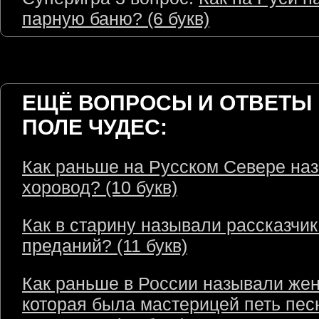
парную баню? (6 букв)
ЕЩЁ ВОПРОСЫ И ОТВЕТЫ 
ПОЛЕ ЧУДЕС:
Как раньше на Русском Севере на
хоровод? (10 букв)
Как в старину называли рассказчик
преданий? (11 букв)
Как раньше в России называли же
которая была мастерицей петь пес