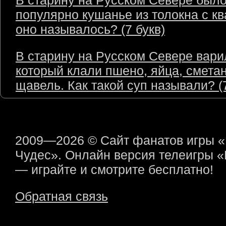
В старину на Русском Севере был
популярно кушанье из толокна с кв
оно называлось? (7 букв)
В старину на Русском Севере варил
который клали пшено, яйца, сметан
щавель. Как такой суп называли? (7
2009—2026 © Сайт фанатов игры 
Чудес». Онлайн версия телеигры 
— играйте и смотрите бесплатно!
Обратная связь