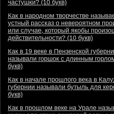
частушки? (10 букв)
Как в народном творчестве называ
устный рассказ о невероятном пр
или случае, который якобы произо
действительности? (10 букв)
Как в 19 веке в Пензенской губерн
называли горшок с длинным горлом
букв)
Как в начале прошлого века в Кал
губернии называли бутыль для кер
букв)
Как в прошлом веке на Урале назы