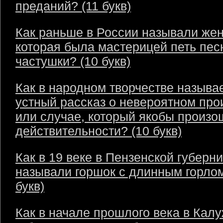
преданий? (11 букв)
Как раньше в России называли же
которая была мастерицей петь пес
частушки? (10 букв)
Как в народном творчестве называ
устный рассказ о невероятном пр
или случае, который якобы произо
действительности? (10 букв)
Как в 19 веке в Пензенской губерн
называли горшок с длинным горлом
букв)
Как в начале прошлого века в Кал