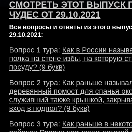
СМОТРЕТЬ ЭТОТ ВЫПУСК 
ЧУДЕС ОТ 29.10.2021
Все вопросы и ответы из этого выпус
29.10.2021:
Вопрос 1 тура:
Как в России назыв
полка на стене избы, на которую с
посуду? (9 букв)
Вопрос 2 тура:
Как раньше называ
деревянный помост для спанья око
служивший также крышкой, закры
вход в подпол? (9 букв)
Вопрос 3 тура:
Как раньше в некот