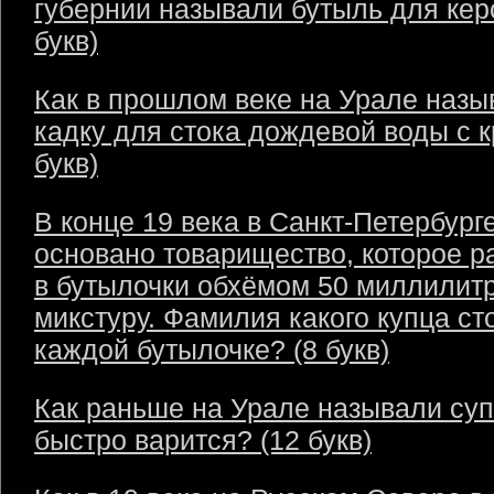
губернии называли бутыль для кер
букв)
Как в прошлом веке на Урале назы
кадку для стока дождевой воды с 
букв)
В конце 19 века в Санкт-Петербург
основано товарищество, которое р
в бутылочки обхёмом 50 миллилит
микстуру. Фамилия какого купца ст
каждой бутылочке? (8 букв)
Как раньше на Урале называли суп
быстро варится? (12 букв)