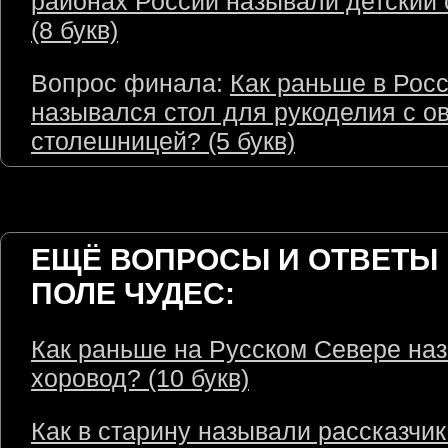
районах России называли детский 
(8 букв)
Вопрос финала:
Как раньше в Рос
назывался стол для рукоделия с о
столешницей? (5 букв)
ЕЩЁ ВОПРОСЫ И ОТВЕТЫ 
ПОЛЕ ЧУДЕС:
Как раньше на Русском Севере на
хоровод? (10 букв)
Как в старину называли рассказчик