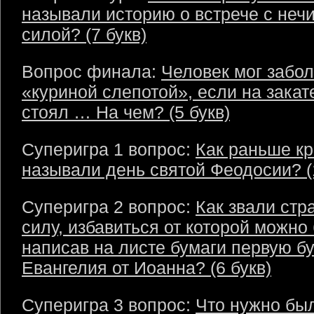
называли историю о встрече с неч
силой? (7 букв)
Вопрос финала:
Человек мог забол
«куриной слепотой», если на закат
стоял … На чем? (5 букв)
Суперигра 1 вопрос:
Как раньше к
называли день святой Феодосии? (
Суперигра 2 вопрос:
Как звали ст
силу, избавиться от которой можно
написав на листе бумаги первую бу
Евангелия от Иоанна? (6 букв)
Суперигра 3 вопрос:
Что нужно бы