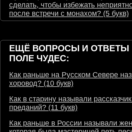
сделать, чтобы избежать неприятн
после встречи с монахом? (5 букв)
ЕЩЁ ВОПРОСЫ И ОТВЕТЫ 
ПОЛЕ ЧУДЕС:
Как раньше на Русском Севере на
хоровод? (10 букв)
Как в старину называли рассказчик
преданий? (11 букв)
Как раньше в России называли же
которая была мастерицей петь пес