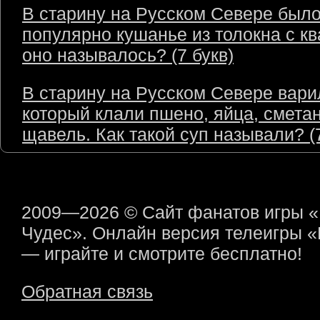
В старину на Русском Севере был
популярно кушанье из толокна с кв
оно называлось? (7 букв)
В старину на Русском Севере варил
который клали пшено, яйца, сметан
щавель. Как такой суп называли? (7
2009—2026 © Сайт фанатов игры 
Чудес». Онлайн версия телеигры 
— играйте и смотрите бесплатно!
Обратная связь