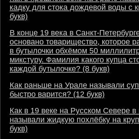
кадку для стока дождевой воды с 
букв)
В конце 19 века в Санкт-Петербург
основано товарищество, которое р
в бутылочки обхёмом 50 миллилит
микстуру. Фамилия какого купца ст
каждой бутылочке? (8 букв)
Как раньше на Урале называли суп
быстро варится? (12 букв)
Как в 19 веке на Русском Севере в
называли жидкую похлёбку на круп
букв)