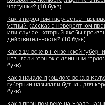
частушки? (10 букв)
Как в народном творчестве называ
устный рассказ о невероятном пр
или случае, который якобы произо
действительности? (10 букв)
Как в 19 веке в Пензенской губерн
называли горшок с длинным горлом
букв)
Как в начале прошлого века в Кал
губернии называли бутыль для кер
букв)
Как в прошлом веке на Урале назы