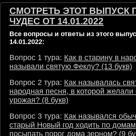
СМОТРЕТЬ ЭТОТ ВЫПУСК 
ЧУДЕС ОТ 14.01.2022
Все вопросы и ответы из этого выпус
14.01.2022:
Вопрос 1 тура:
Как в старину в нар
называли святую Феклу? (13 букв)
Вопрос 2 тура:
Как называлась свя
народная песня, в которой желали 
урожая? (8 букв)
Вопрос 3 тура:
Как назывался обыч
старый Новый год ходить по домам
посыпать порог дома зерном? (9 бу