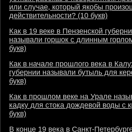
или случае, который якобы произо
действительности? (10 букв)
Как в 19 веке в Пензенской губерн
называли горшок с длинным горлом
букв)
Как в начале прошлого века в Кал
губернии называли бутыль для кер
букв)
Как в прошлом веке на Урале назы
кадку для стока дождевой воды с 
букв)
В конце 19 века в Санкт-Петербург