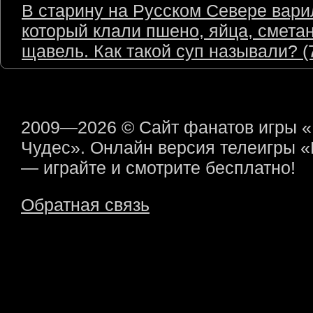
В старину на Русском Севере варил
который клали пшено, яйца, сметан
щавель. Как такой суп называли? (7
2009—2026 © Сайт фанатов игры 
Чудес». Онлайн версия телеигры 
— играйте и смотрите бесплатно!
Обратная связь