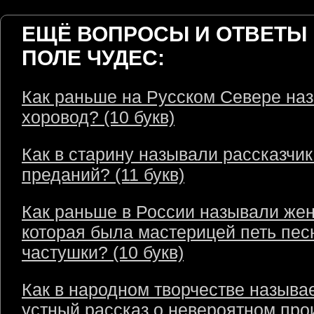
ЕЩЁ ВОПРОСЫ И ОТВЕТЫ 
ПОЛЕ ЧУДЕС:
Как раньше на Русском Севере на
хоровод? (10 букв)
Как в старину называли рассказчик
преданий? (11 букв)
Как раньше в России называли же
которая была мастерицей петь пес
частушки? (10 букв)
Как в народном творчестве называ
устный рассказ о невероятном пр