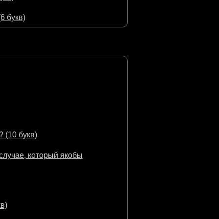
6 букв)
 (10 букв)
случае, который якобы
в)