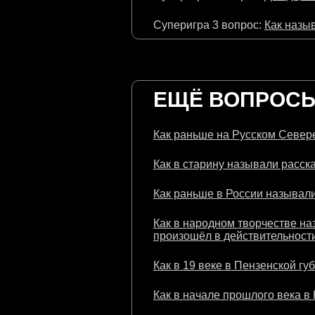
Суперигра 3 вопрос:
Как назыв
ЕЩЁ ВОПРОСЫ 
Как раньше на Русском Севере
Как в старину называли расска
Как раньше в России называли
Как в народном творчестве на
произошёл в действительности
Как в 19 веке в Пензенской гу
Как в начале прошлого века в