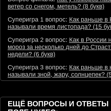
ветер со снегом, метель? (8 букв)
Суперигра 1 вопрос:
Как раньше в 
называли время листопада? (15 бу
Суперигра 2 вопрос:
Как в России 
мороз за несколько дней до Страс
недели? (6 букв)
Суперигра 3 вопрос:
Как раньше в 
называли зной, жару, солнцепек? (5
ЕЩЁ ВОПРОСЫ И ОТВЕТЫ 