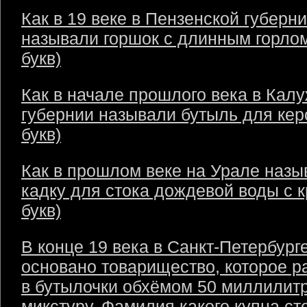
Как в 19 веке в Пензенской губерн
называли горшок с длинным горлом
букв)
Как в начале прошлого века в Кал
губернии называли бутыль для кер
букв)
Как в прошлом веке на Урале назы
кадку для стока дождевой воды с 
букв)
В конце 19 века в Санкт-Петербург
основано товарищество, которое р
в бутылочки обхёмом 50 миллилит
микстуру. Фамилия какого купца ст