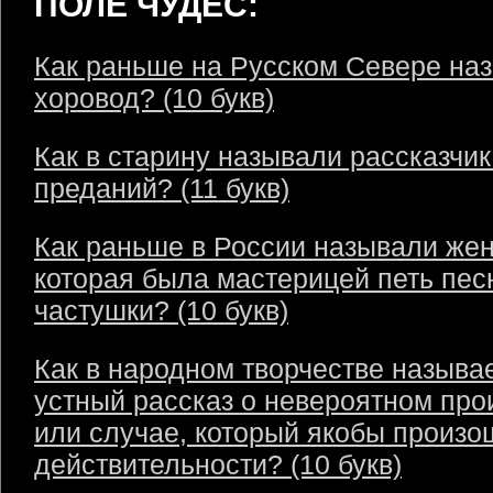
ПОЛЕ ЧУДЕС:
Как раньше на Русском Севере на
хоровод? (10 букв)
Как в старину называли рассказчик
преданий? (11 букв)
Как раньше в России называли же
которая была мастерицей петь пес
частушки? (10 букв)
Как в народном творчестве называ
устный рассказ о невероятном пр
или случае, который якобы произо
действительности? (10 букв)