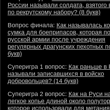
России называли солдата, взятого
по рекрутскому набору? (8 букв)
Вопрос финала:
Как называлась к
сумка для боеприпасов, которая п
русской армии после учреждения
регулярных драгунских пехотных п
букв)
Суперигра 1 вопрос:
Как раньше в 
называли записавшихся в войско
добровольцев? (14 букв)
Суперигра 2 вопрос:
Как на Руси н
легкое копье длиной около полутор
которое использовали для метания?