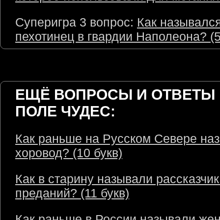
Суперигра 3 вопрос:
Как назывался
пехотинец в гвардии Наполеона? (5
ЕЩЁ ВОПРОСЫ И ОТВЕТЫ 
ПОЛЕ ЧУДЕС:
Как раньше на Русском Севере на
хоровод? (10 букв)
Как в старину называли рассказчик
преданий? (11 букв)
Как раньше в России называли же