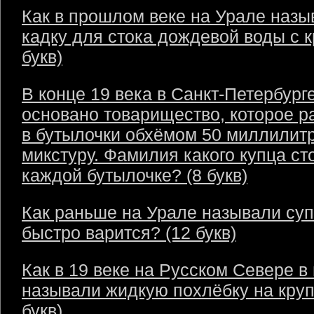
Как в прошлом веке на Урале назы
кадку для стока дождевой воды с 
букв)
В конце 19 века в Санкт-Петербург
основано товарищество, которое р
в бутылочки обхёмом 50 миллилит
микстуру. Фамилия какого купца ст
каждой бутылочке? (8 букв)
Как раньше на Урале называли суп
быстро варится? (12 букв)
Как в 19 веке на Русском Севере в
называли жидкую похлёбку на круп
букв)