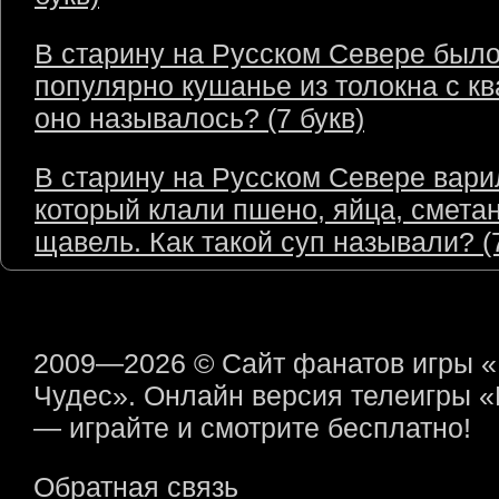
В старину на Русском Севере был
популярно кушанье из толокна с кв
оно называлось? (7 букв)
В старину на Русском Севере варил
который клали пшено, яйца, сметан
щавель. Как такой суп называли? (7
2009—2026 © Сайт фанатов игры 
Чудес». Онлайн версия телеигры 
— играйте и смотрите бесплатно!
Обратная связь