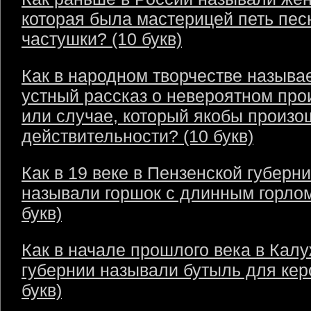
которая была мастерицей петь пес
частушки? (10 букв)
Как в народном творчестве называ
устный рассказ о невероятном пр
или случае, который якобы произо
действительности? (10 букв)
Как в 19 веке в Пензенской губерн
называли горшок с длинным горлом
букв)
Как в начале прошлого века в Кал
губернии называли бутыль для кер
букв)