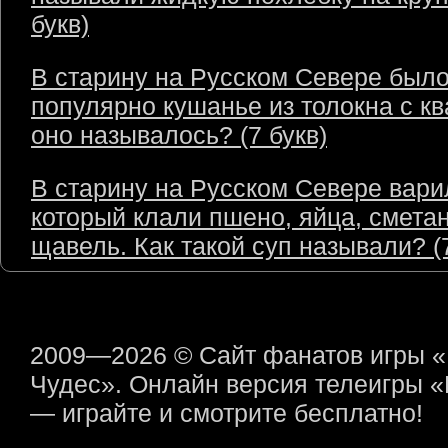
букв)
В старину на Русском Севере был
популярно кушанье из толокна с кв
оно называлось? (7 букв)
В старину на Русском Севере варил
который клали пшено, яйца, сметан
щавель. Как такой суп называли? (7
2009—2026 © Сайт фанатов игры 
Чудес». Онлайн версия телеигры 
— играйте и смотрите бесплатно!