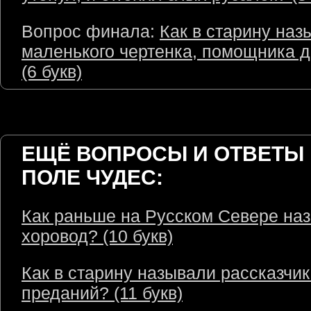
Вопрос финала:
Как в старину наз
маленького чертенка, помощника 
(6 букв)
ЕЩЁ ВОПРОСЫ И ОТВЕТЫ 
ПОЛЕ ЧУДЕС:
Как раньше на Русском Севере на
хоровод? (10 букв)
Как в старину называли рассказчик
преданий? (11 букв)