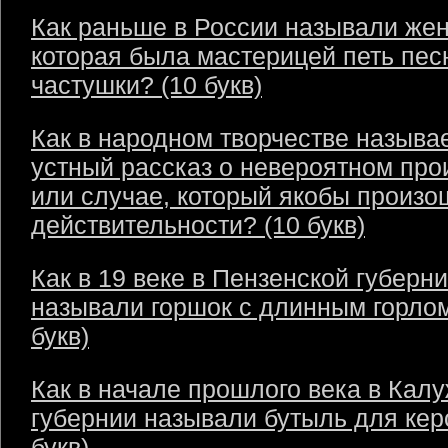
Как раньше в России называли же
которая была мастерицей петь пес
частушки? (10 букв)
Как в народном творчестве называ
устный рассказ о невероятном пр
или случае, который якобы произо
действительности? (10 букв)
Как в 19 веке в Пензенской губерн
называли горшок с длинным горлом
букв)
Как в начале прошлого века в Кал
губернии называли бутыль для кер
букв)