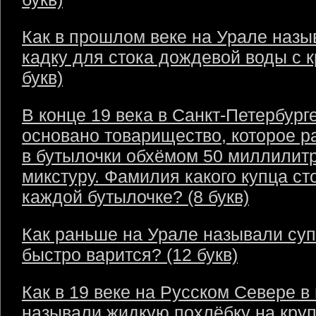
Как в прошлом веке на Урале назы
кадку для стока дождевой воды с 
букв)
В конце 19 века в Санкт-Петербург
основано товарищество, которое р
в бутылочки обхёмом 50 миллилит
микстуру. Фамилия какого купца ст
каждой бутылочке? (8 букв)
Как раньше на Урале называли суп
быстро варится? (12 букв)
Как в 19 веке на Русском Севере в
называли жидкую похлёбку на круп