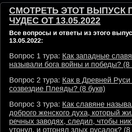
СМОТРЕТЬ ЭТОТ ВЫПУСК 
ЧУДЕС ОТ 13.05.2022
Все вопросы и ответы из этого выпус
13.05.2022:
Вопрос 1 тура:
Как западные слав
называли бога войны и победы? (8 
Вопрос 2 тура:
Как в Древней Руси
созвездие Плеяды? (8 букв)
Вопрос 3 тура:
Как славяне назыв
доброго женского духа, который жи
речных заводях, следил, чтобы ник
утонул, и отгонял злых русалок? (8 