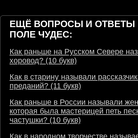
ЕЩЁ ВОПРОСЫ И ОТВЕТЫ 
ПОЛЕ ЧУДЕС:
Как раньше на Русском Севере на
хоровод? (10 букв)
Как в старину называли рассказчик
преданий? (11 букв)
Как раньше в России называли же
которая была мастерицей петь пес
частушки? (10 букв)
Как в народном творчестве называ