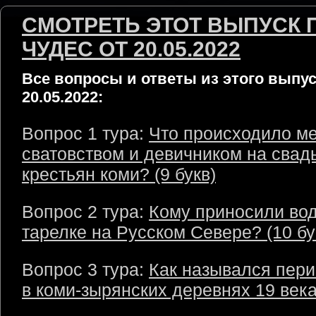
СМОТРЕТЬ ЭТОТ ВЫПУСК 
ЧУДЕС ОТ 20.05.2022
Все вопросы и ответы из этого выпус
20.05.2022:
Вопрос 1 тура:
Что происходило м
сватовством и девичником на свад
крестьян коми? (9 букв)
Вопрос 2 тура:
Кому приносили вод
тарелке на Русском Севере? (10 бу
Вопрос 3 тура:
Как назывался пери
в коми-зырянских деревнях 19 века?