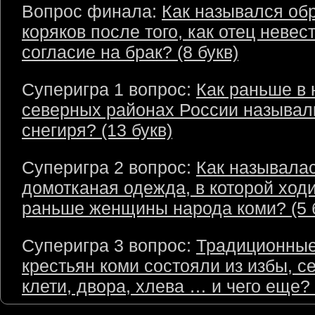
Вопрос финала:
Как назывался об
коряков после того, как отец невес
согласие на брак? (8 букв)
Суперигра 1 вопрос:
Как раньше в 
северных районах России называл
снегиря? (13 букв)
Суперигра 2 вопрос:
Как называла
домотканая одежда, в которой ход
раньше женщины народа коми? (5 
Суперигра 3 вопрос:
Традиционные
крестьян коми состояли из избы, с
клети, двора, хлева … и чего еще? 