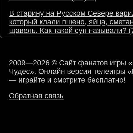
В старину на Русском Севере варил
который клали пшено, яйца, сметан
щавель. Как такой суп называли? (7
2009—2026 © Сайт фанатов игры 
Чудес». Онлайн версия телеигры 
— играйте и смотрите бесплатно!
Обратная связь