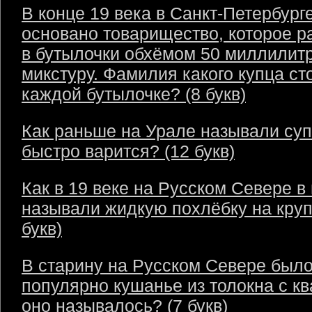
В конце 19 века в Санкт-Петербург
основано товарищество, которое р
в бутылочки обхёмом 50 миллилит
микстуру. Фамилия какого купца ст
каждой бутылочке? (8 букв)
Как раньше на Урале называли суп
быстро варится? (12 букв)
Как в 19 веке на Русском Севере в
называли жидкую похлёбку на круп
букв)
В старину на Русском Севере был
популярно кушанье из толокна с кв
оно называлось? (7 букв)