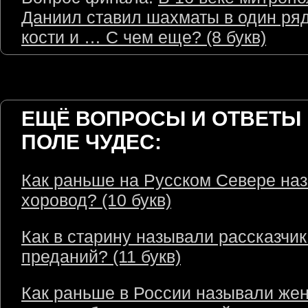
Даниил ставил шахматы в один ряд
кости и … С чем еще? (8 букв)
ЕЩЁ ВОПРОСЫ И ОТВЕТЫ 
ПОЛЕ ЧУДЕС:
Как раньше на Русском Севере на
хоровод? (10 букв)
Как в старину называли рассказчик
преданий? (11 букв)
Как раньше в России называли же