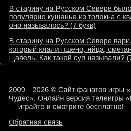
В старину на Русском Севере был
популярно кушанье из толокна с кв
оно называлось? (7 букв)
В старину на Русском Севере варил
который клали пшено, яйца, сметан
щавель. Как такой суп называли? (7
2009—2026 © Сайт фанатов игры 
Чудес». Онлайн версия телеигры 
— играйте и смотрите бесплатно!
Обратная связь