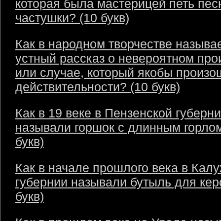
которая была мастерицей петь пес
частушки? (10 букв)
Как в народном творчестве называ
устный рассказ о невероятном пр
или случае, который якобы произо
действительности? (10 букв)
Как в 19 веке в Пензенской губерн
называли горшок с длинным горлом
букв)
Как в начале прошлого века в Кал
губернии называли бутыль для кер
букв)