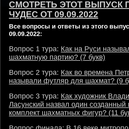
СМОТРЕТЬ ЭТОТ ВЫПУСК 
ЧУДЕС ОТ 09.09.2022
Все вопросы и ответы из этого выпус
09.09.2022:
Вопрос 1 тура:
Как на Руси называ
шахматную партию? (7 букв)
Вопрос 2 тура:
Как во времена Петр
называли футляр для шахмат? (9 б
Вопрос 3 тура:
Как художник Влад
Ласунский назвал один созданный
комплект шахматных фигур? (11 бу
Вопрос финала:
В 16 веке митропо