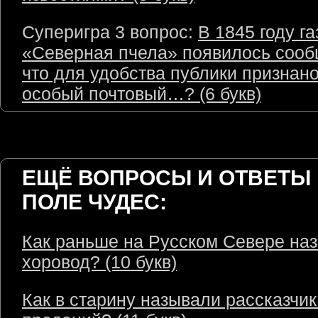
Суперигра 3 вопрос:
В 1845 году га
«Северная пчела» появилось сооб
что для удобства публики признано
особый почтовый…? (6 букв)
ЕЩЁ ВОПРОСЫ И ОТВЕТЫ 
ПОЛЕ ЧУДЕС:
Как раньше на Русском Севере на
хоровод? (10 букв)
Как в старину называли рассказчик