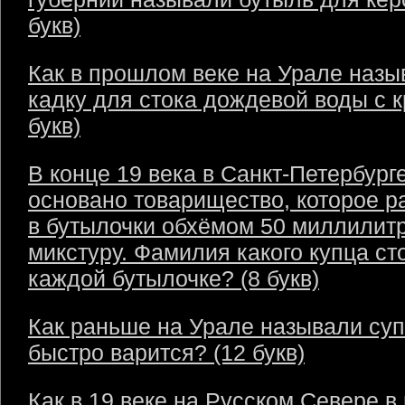
букв)
Как в прошлом веке на Урале назы
кадку для стока дождевой воды с 
букв)
В конце 19 века в Санкт-Петербург
основано товарищество, которое р
в бутылочки обхёмом 50 миллилит
микстуру. Фамилия какого купца ст
каждой бутылочке? (8 букв)
Как раньше на Урале называли суп
быстро варится? (12 букв)
Как в 19 веке на Русском Севере в