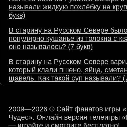
называли жидкую похлёбку на круп
букв)
В старину на Русском Севере был
популярно кушанье из толокна с кв
оно называлось? (7 букв)
В старину на Русском Севере варил
который клали пшено, яйца, сметан
щавель. Как такой суп называли? (7
2009—2026 © Сайт фанатов игры 
Чудес». Онлайн версия телеигры 
— играйте и смотрите бесплатно!