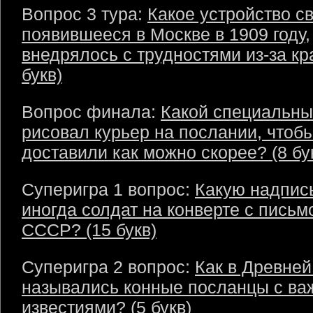
Вопрос 3 тура:
Какое устройство св
появившееся в Москве в 1909 году,
внедрялось с трудностями из-за кр
букв)
Вопрос финала:
Какой специальны
рисовал курьер на послании, чтобы
доставили как можно скорее? (8 бу
Суперигра 1 вопрос:
Какую надпис
иногда солдат на конверте с письм
СССР? (15 букв)
Суперигра 2 вопрос:
Как в Древне
назывались конные посланцы с в
известиями? (5 букв)