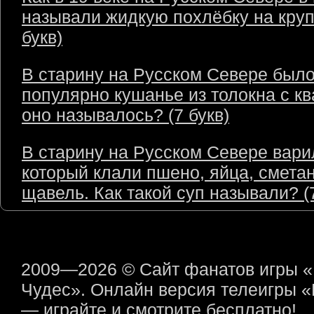
называли жидкую похлёбку на круп
букв)
В старину на Русском Севере был
популярно кушанье из толокна с кв
оно называлось? (7 букв)
В старину на Русском Севере варил
который клали пшено, яйца, сметан
щавель. Как такой суп называли? (7
2009—2026 © Сайт фанатов игры 
Чудес». Онлайн версия телеигры 
— играйте и смотрите бесплатно!