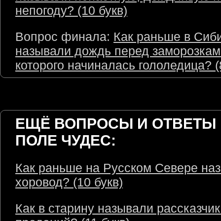
непогоду? (10 букв)
Вопрос финала:
Как раньше в Сиб
называли дождь перед заморозками
которого начиналась гололедица? (
ЕЩЁ ВОПРОСЫ И ОТВЕТЫ 
ПОЛЕ ЧУДЕС:
Как раньше на Русском Севере на
хоровод? (10 букв)
Как в старину называли рассказчик