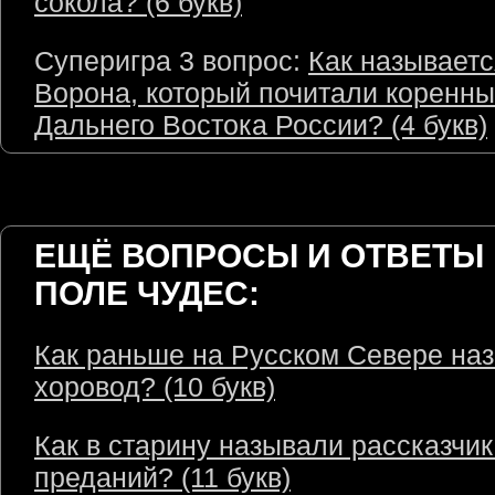
сокола? (6 букв)
Суперигра 3 вопрос:
Как называетс
Ворона, который почитали коренн
Дальнего Востока России? (4 букв)
ЕЩЁ ВОПРОСЫ И ОТВЕТЫ 
ПОЛЕ ЧУДЕС:
Как раньше на Русском Севере на
хоровод? (10 букв)
Как в старину называли рассказчик
преданий? (11 букв)