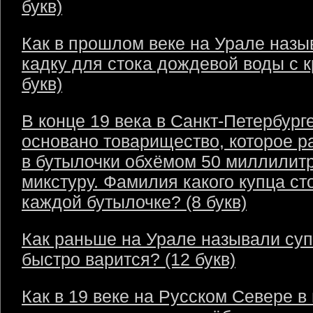
букв)
Как в прошлом веке на Урале назы
кадку для стока дождевой воды с 
букв)
В конце 19 века в Санкт-Петербург
основано товарищество, которое р
в бутылочки обхёмом 50 миллилит
микстуру. Фамилия какого купца ст
каждой бутылочке? (8 букв)
Как раньше на Урале называли суп
быстро варится? (12 букв)
Как в 19 веке на Русском Севере в