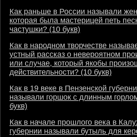
Как раньше в России называли же
которая была мастерицей петь пес
частушки? (10 букв)
Как в народном творчестве называ
устный рассказ о невероятном пр
или случае, который якобы произо
действительности? (10 букв)
Как в 19 веке в Пензенской губерн
называли горшок с длинным горлом
букв)
Как в начале прошлого века в Кал
губернии называли бутыль для кер