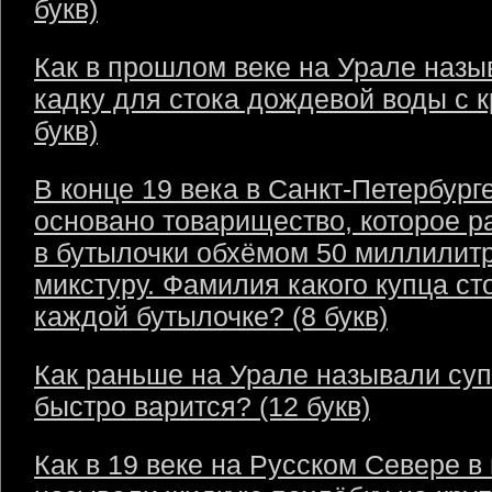
букв)
Как в прошлом веке на Урале назы
кадку для стока дождевой воды с 
букв)
В конце 19 века в Санкт-Петербург
основано товарищество, которое р
в бутылочки обхёмом 50 миллилит
микстуру. Фамилия какого купца ст
каждой бутылочке? (8 букв)
Как раньше на Урале называли суп
быстро варится? (12 букв)
Как в 19 веке на Русском Севере в