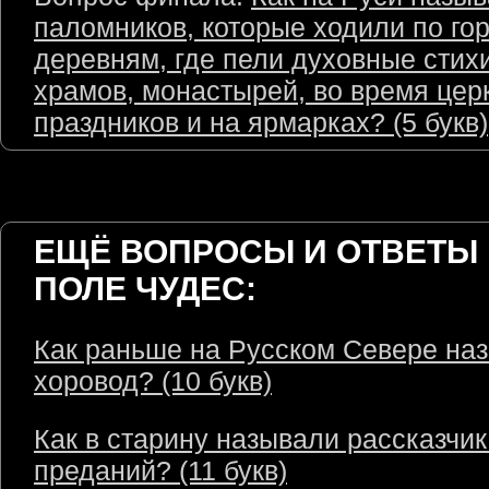
паломников, которые ходили по го
деревням, где пели духовные стихи
храмов, монастырей, во время цер
праздников и на ярмарках? (5 букв)
ЕЩЁ ВОПРОСЫ И ОТВЕТЫ 
ПОЛЕ ЧУДЕС:
Как раньше на Русском Севере на
хоровод? (10 букв)
Как в старину называли рассказчик
преданий? (11 букв)