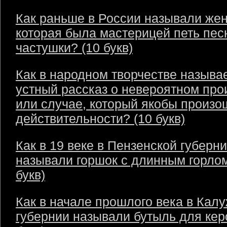
Как раньше в России называли же
которая была мастерицей петь пес
частушки? (10 букв)
Как в народном творчестве называ
устный рассказ о невероятном пр
или случае, который якобы произо
действительности? (10 букв)
Как в 19 веке в Пензенской губерн
называли горшок с длинным горлом
букв)
Как в начале прошлого века в Кал
губернии называли бутыль для кер