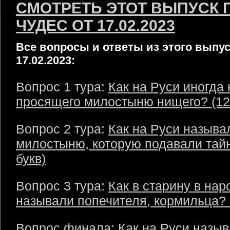
СМОТРЕТЬ ЭТОТ ВЫПУСК 
ЧУДЕС ОТ 17.02.2023
Все вопросы и ответы из этого выпус
17.02.2023:
Вопрос 1 тура:
Как на Руси иногда
просящего милостыню нищего? (12 
Вопрос 2 тура:
Как на Руси называ
милостыню, которую подавали тайн
букв)
Вопрос 3 тура:
Как в старину в нар
называли попечителя, кормильца? (
Вопрос финала:
Как на Руси назы