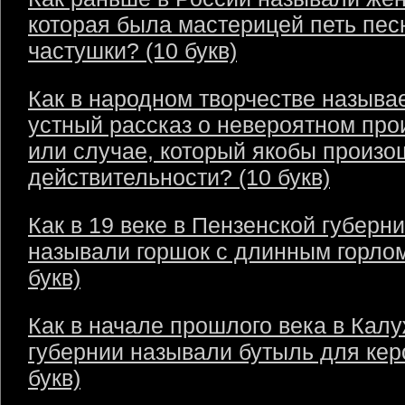
которая была мастерицей петь пес
частушки? (10 букв)
Как в народном творчестве называ
устный рассказ о невероятном пр
или случае, который якобы произо
действительности? (10 букв)
Как в 19 веке в Пензенской губерн
называли горшок с длинным горлом
букв)
Как в начале прошлого века в Кал
губернии называли бутыль для кер
букв)