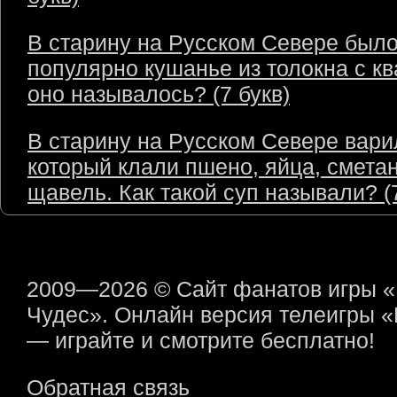
В старину на Русском Севере был
популярно кушанье из толокна с кв
оно называлось? (7 букв)
В старину на Русском Севере варил
который клали пшено, яйца, сметан
щавель. Как такой суп называли? (7
2009—2026 © Сайт фанатов игры 
Чудес». Онлайн версия телеигры 
— играйте и смотрите бесплатно!
Обратная связь