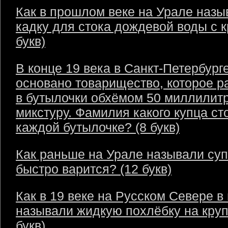
Как в прошлом веке на Урале назы
кадку для стока дождевой воды с 
букв)
В конце 19 века в Санкт-Петербург
основано товарищество, которое р
в бутылочки обхёмом 50 миллилит
микстуру. Фамилия какого купца ст
каждой бутылочке? (8 букв)
Как раньше на Урале называли суп
быстро варится? (12 букв)
Как в 19 веке на Русском Севере в
называли жидкую похлёбку на круп
букв)