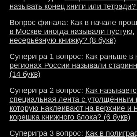
называть конец книги или тетради? 
Вопрос финала:
Как в начале прош
в Москве иногда называли пустую,
несерьёзную книжку? (8 букв)
Суперигра 1 вопрос:
Как раньше в 
регионах России называли старинн
(14 букв)
Суперигра 2 вопрос:
Как называетс
специальная лента с утолщённым 
которую наклеивают на верхние и 
корешка книжного блока? (6 букв)
Суперигра 3 вопрос:
Как в полигр