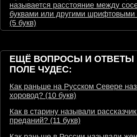
называется расстояние между сос
буквами или другими шрифтовыми
(5 букв)
ЕЩЁ ВОПРОСЫ И ОТВЕТЫ 
ПОЛЕ ЧУДЕС:
Как раньше на Русском Севере на
хоровод? (10 букв)
Как в старину называли рассказчик
преданий? (11 букв)
Как раньше в России называли же