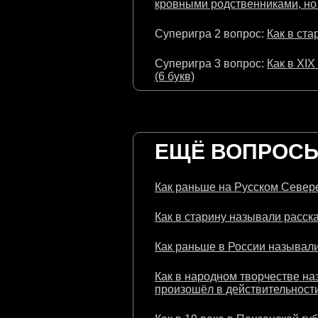
кровными родственниками, но 
Суперигра 2 вопрос:
Как в ста
Суперигра 3 вопрос:
Как в XI
(6 букв)
ЕЩЁ ВОПРОСЫ 
Как раньше на Русском Севере
Как в старину называли расска
Как раньше в России называли
Как в народном творчестве на
произошёл в действительности