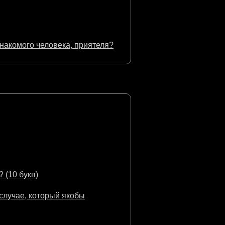
знакомого человека, приятеля?
 (10 букв)
случае, который якобы