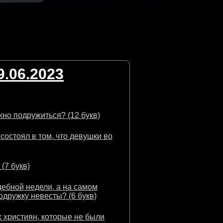
.06.2023
жно подружиться? (12 букв)
состоял в том, что девушки во
(7 букв)
ебной недели, а на самом
одружку невесты? (6 букв)
 християн, которые не были