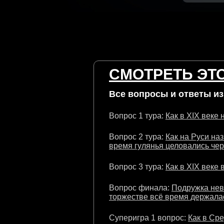
СМОТРЕТЬ ЭТО
Все вопросы и ответы из 
Вопрос 1 тура:
Как в XIX веке
Вопрос 2 тура:
Как на Руси на
время гулянья целовались чере
Вопрос 3 тура:
Как в XIX веке
Вопрос финала:
Подружка нев
торжестве всё время держалас
Суперигра 1 вопрос:
Как в Ср