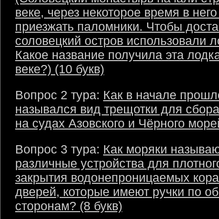
веке, через некоторое время в него
приезжать паломники. Чтобы доста
соловецкий остров использовали л
Какое название получила эта лодка
веке?) (10 букв)
Вопрос 2 тура:
Как в начале прошл
назывался вид трещотки для сбор
на судах Азовского и Чёрного морей
Вопрос 3 тура:
Как моряки называ
различные устройства для плотног
закрытия водонепроницаемых кор
дверей, которые имеют ручки по о
сторонам? (8 букв)