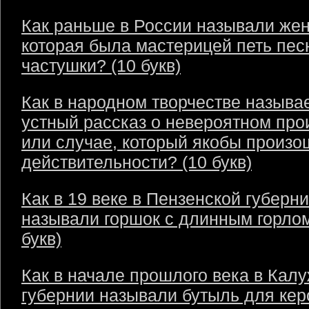
Как раньше в России называли же
которая была мастерицей петь пес
частушки? (10 букв)
Как в народном творчестве называ
устный рассказ о невероятном пр
или случае, который якобы произо
действительности? (10 букв)
Как в 19 веке в Пензенской губерн
называли горшок с длинным горлом
букв)
Как в начале прошлого века в Кал
губернии называли бутыль для кер