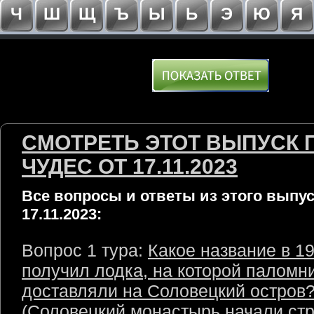
Ч
Ш
Щ
Ъ
Ы
Ь
Э
Ю
Я
СМОТРЕТЬ ЭТОТ ВЫПУСК 
ЧУДЕС ОТ 17.11.2023
Все вопросы и ответы из этого выпус
17.11.2023:
Вопрос 1 тура:
Какое название в 19
получил лодка, на которой паломн
доставляли на Соловецкий остров
(Соловецкий монастырь начали стр