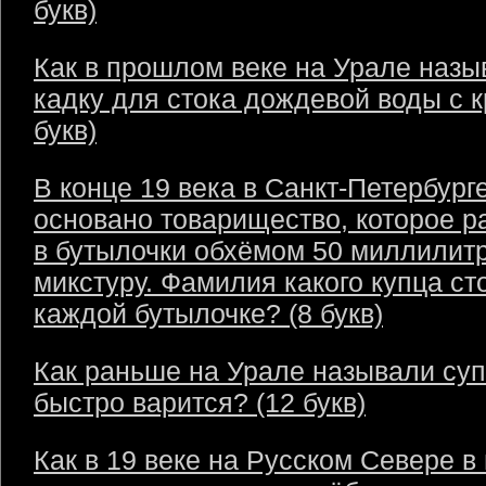
букв)
Как в прошлом веке на Урале назы
кадку для стока дождевой воды с 
букв)
В конце 19 века в Санкт-Петербург
основано товарищество, которое р
в бутылочки обхёмом 50 миллилит
микстуру. Фамилия какого купца ст
каждой бутылочке? (8 букв)
Как раньше на Урале называли суп
быстро варится? (12 букв)
Как в 19 веке на Русском Севере в