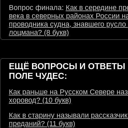
Вопрос финала:
Как в середине п
века в северных районах России н
проводника судна, знавшего русло 
лоцмана? (8 букв)
ЕЩЁ ВОПРОСЫ И ОТВЕТЫ 
ПОЛЕ ЧУДЕС:
Как раньше на Русском Севере на
хоровод? (10 букв)
Как в старину называли рассказчик
преданий? (11 букв)