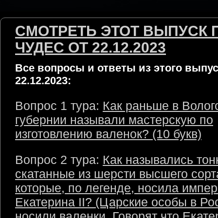
СМОТРЕТЬ ЭТОТ ВЫПУСК 
ЧУДЕС ОТ 22.12.2023
Все вопросы и ответы из этого выпус
22.12.2023:
Вопрос 1 тура:
Как раньше в Волог
губернии называли мастерскую по
изготовлению валенок? (10 букв)
Вопрос 2 тура:
Как назывались тон
скатанные из шерсти высшего сорт
которые, по легенде, носила импе
Екатерина II? (Царские особы в Ро
носили валенки. Говорят что Екате