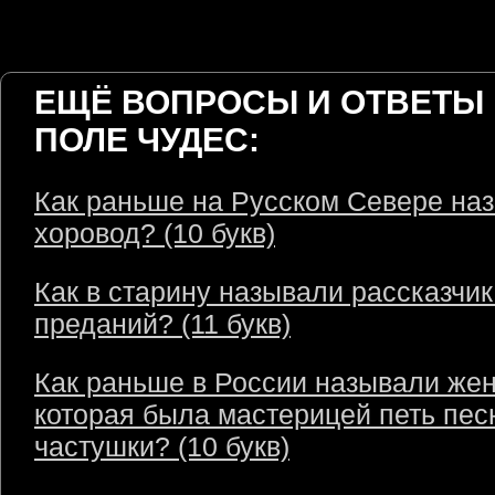
ЕЩЁ ВОПРОСЫ И ОТВЕТЫ 
ПОЛЕ ЧУДЕС:
Как раньше на Русском Севере на
хоровод? (10 букв)
Как в старину называли рассказчик
преданий? (11 букв)
Как раньше в России называли же
которая была мастерицей петь пес
частушки? (10 букв)