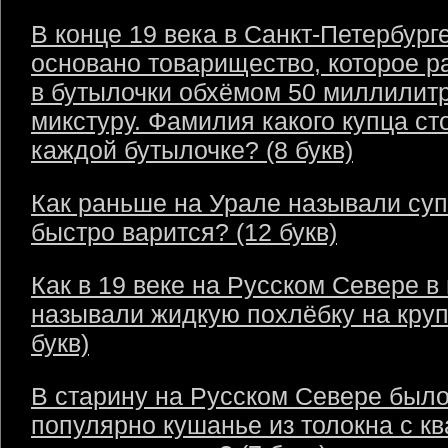
В конце 19 века в Санкт-Петербург
основано товарищество, которое р
в бутылочки обхёмом 50 миллилит
микстуру. Фамилия какого купца ст
каждой бутылочке? (8 букв)
Как раньше на Урале называли суп
быстро варится? (12 букв)
Как в 19 веке на Русском Севере в
называли жидкую похлёбку на круп
букв)
В старину на Русском Севере был
популярно кушанье из толокна с кв