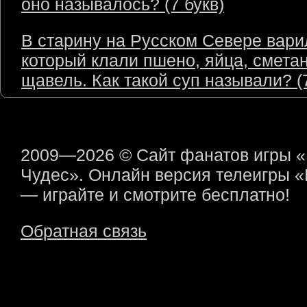
оно называлось? (7 букв)
В старину на Русском Севере варил
который клали пшено, яйца, сметан
щавель. Как такой суп называли? (7
2009—2026 © Сайт фанатов игры 
Чудес». Онлайн версия телеигры 
— играйте и смотрите бесплатно!
Обратная связь