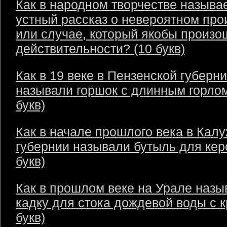
Как в народном творчестве называ
устный рассказ о невероятном пр
или случае, который якобы произо
действительности? (10 букв)
Как в 19 веке в Пензенской губерн
называли горшок с длинным горлом
букв)
Как в начале прошлого века в Кал
губернии называли бутыль для кер
букв)
Как в прошлом веке на Урале назы
кадку для стока дождевой воды с 
букв)