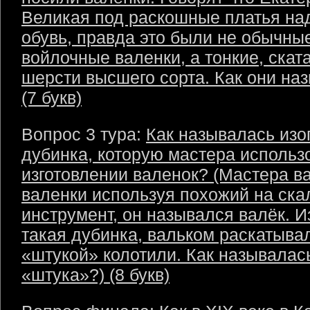
Великая под раскошные платья на
обувь, правда это были не обычны
войлочные валенки, а тонкие, скат
шерсти высшего сорта. Как они на
(7 букв)
Вопрос 3 тура:
Как называлась изо
дубинка, которую мастера использ
изготовлении валенок? (Мастера в
валенки используя похожий на ска
инструмент, он назывался валёк. И
такая дубинка, вальком раскатывал
«штукой» колотили. Как называлас
«штука»?) (8 букв)