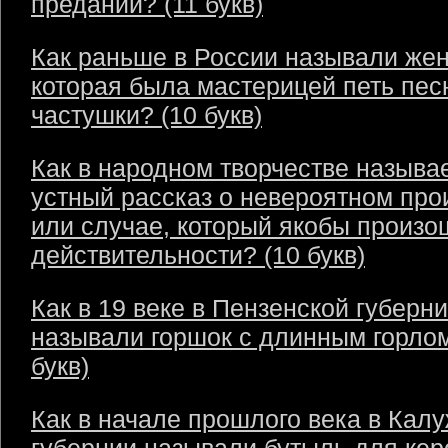
преданий? (11 букв)
Как раньше в России называли же
которая была мастерицей петь пес
частушки? (10 букв)
Как в народном творчестве называ
устный рассказ о невероятном пр
или случае, который якобы произо
действительности? (10 букв)
Как в 19 веке в Пензенской губерн
называли горшок с длинным горлом
букв)
Как в начале прошлого века в Кал