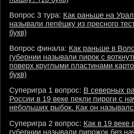
Вопрос 3 тура:
Как раньше на Урал
называли лепёшку из пресного тест
букв)
Вопрос финала:
Как раньше в Вол
губернии называли пирок с воткну
поверх круглыми пластинами карто
букв)
Суперигра 1 вопрос:
В северных р
России в 19 веке пекли пироги с на
небольших рыбок. Как он назывался
Суперигра 2 вопрос:
Как в 19 веке 
губернии называли пирожок без на