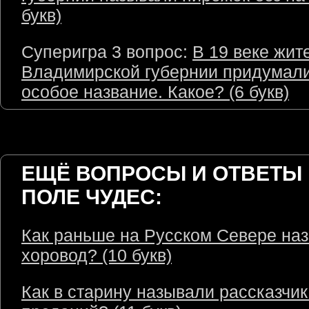
букв)
Суперигра 3 вопрос:
В 19 веке жит
Владимирской губернии придумали
особое название. Какое? (6 букв)
ЕЩЁ ВОПРОСЫ И ОТВЕТЫ 
ПОЛЕ ЧУДЕС:
Как раньше на Русском Севере на
хоровод? (10 букв)
Как в старину называли рассказчик