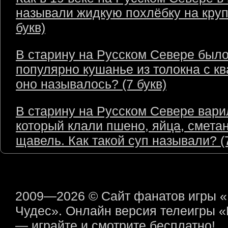
называли жидкую похлёбку на круп
букв)
В старину на Русском Севере был
популярно кушанье из толокна с кв
оно называлось? (7 букв)
В старину на Русском Севере варил
который клали пшено, яйца, сметан
щавель. Как такой суп называли? (7
2009—2026 © Сайт фанатов игры 
Чудес». Онлайн версия телеигры 
— играйте и смотрите бесплатно!