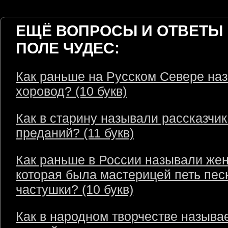
ЕЩЁ ВОПРОСЫ И ОТВЕТЫ 
ПОЛЕ ЧУДЕС:
Как раньше на Русском Севере на
хоровод? (10 букв)
Как в старину называли рассказчик
преданий? (11 букв)
Как раньше в России называли же
которая была мастерицей петь пес
частушки? (10 букв)
Как в народном творчестве называ