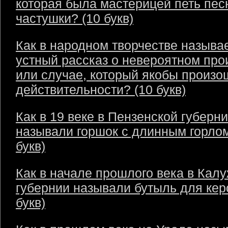
которая была мастерицей петь пес
частушки? (10 букв)
Как в народном творчестве называ
устный рассказ о невероятном пр
или случае, который якобы произо
действительности? (10 букв)
Как в 19 веке в Пензенской губерн
называли горшок с длинным горлом
букв)
Как в начале прошлого века в Кал
губернии называли бутыль для кер
букв)