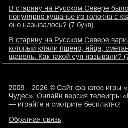
В старину на Русском Севере был
популярно кушанье из толокна с кв
оно называлось? (7 букв)
В старину на Русском Севере варил
который клали пшено, яйца, сметан
щавель. Как такой суп называли? (7
2009—2026 © Сайт фанатов игры 
Чудес». Онлайн версия телеигры 
— играйте и смотрите бесплатно!
Обратная связь