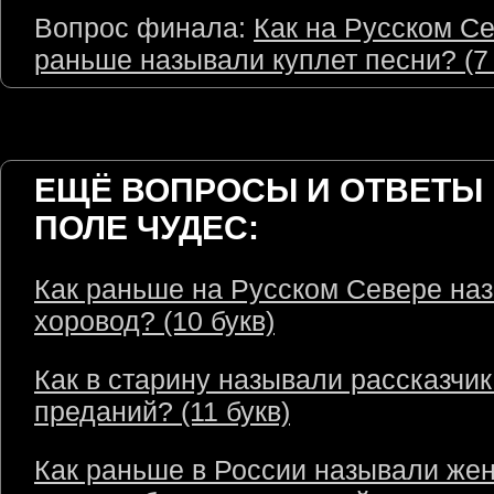
Вопрос финала:
Как на Русском С
раньше называли куплет песни? (7 
ЕЩЁ ВОПРОСЫ И ОТВЕТЫ 
ПОЛЕ ЧУДЕС:
Как раньше на Русском Севере на
хоровод? (10 букв)
Как в старину называли рассказчик
преданий? (11 букв)
Как раньше в России называли же