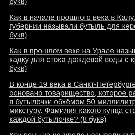
букв)
Как в начале прошлого века в Кал
губернии называли бутыль для кер
букв)
Как в прошлом веке на Урале назы
кадку для стока дождевой воды с 
букв)
В конце 19 века в Санкт-Петербург
основано товарищество, которое р
в бутылочки обхёмом 50 миллилит
микстуру. Фамилия какого купца ст
каждой бутылочке? (8 букв)