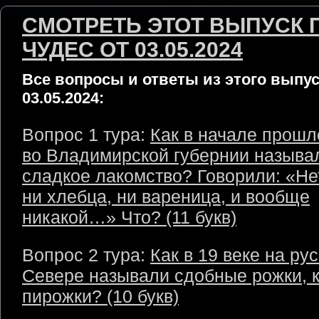
СМОТРЕТЬ ЭТОТ ВЫПУСК 
ЧУДЕС ОТ 03.05.2024
Все вопросы и ответы из этого выпус
03.05.2024:
Вопрос 1 тура:
Как в начале прошл
во Владимирской губернии называ
сладкое лакомство? Говорили: «Нет
ни хлебца, ни вареница, и вообще
никакой…» Что? (11 букв)
Вопрос 2 тура:
Как в 19 веке на ру
Севере называли сдобные рожки, 
пирожки? (10 букв)