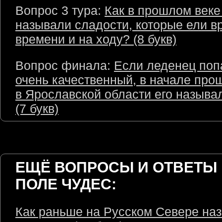
Вопрос 3 тура:
Как в прошлом веке
называли сладости, которые ели в
времени и на ходу? (8 букв)
Вопрос финала:
Если леденец поп
очень качественный, в начале про
в Ярославской области его назыв
(7 букв)
ЕЩЁ ВОПРОСЫ И ОТВЕТЫ 
ПОЛЕ ЧУДЕС:
Как раньше на Русском Севере на