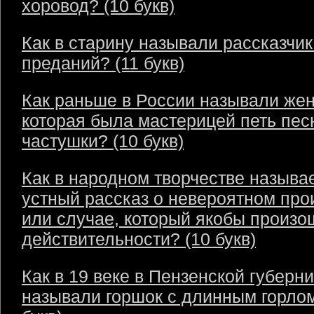
хоровод? (10 букв)
Как в старину называли рассказчик
преданий? (11 букв)
Как раньше в России называли же
которая была мастерицей петь пес
частушки? (10 букв)
Как в народном творчестве называ
устный рассказ о невероятном пр
или случае, который якобы произо
действительности? (10 букв)
Как в 19 веке в Пензенской губерн
называли горшок с длинным горлом