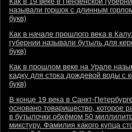
Как в 19 веке в Пензенской губерн
называли горшок с длинным горлом
букв)
Как в начале прошлого века в Кал
губернии называли бутыль для кер
букв)
Как в прошлом веке на Урале назы
кадку для стока дождевой воды с 
букв)
В конце 19 века в Санкт-Петербург
основано товарищество, которое р
в бутылочки обхёмом 50 миллилит
микстуру. Фамилия какого купца ст