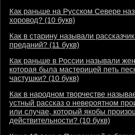
Как раньше на Русском Севере на
хоровод? (10 букв)
Как в старину называли рассказчик
преданий? (11 букв)
Как раньше в России называли же
которая была мастерицей петь пес
частушки? (10 букв)
Как в народном творчестве называ
устный рассказ о невероятном пр
или случае, который якобы произо
действительности? (10 букв)