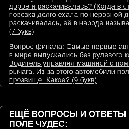
дорое и раскачивалась? (Когда в с
повозка долго ехала по неровной д
раскачивалась, её в народе назыв
(7 букв)
Вопрос финала:
Самые первые ав
в мире выпускались без рулевого к
Водитель управлял машиной с по
рычага. Из-за этого автомобили по
прозвище. Какое? (9 букв)
ЕЩЁ ВОПРОСЫ И ОТВЕТЫ 
ПОЛЕ ЧУДЕС: