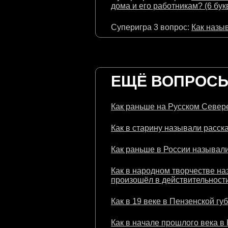
дома и его работникам? (6 бук
Суперигра 3 вопрос:
Как назыв
ЕЩЁ ВОПРОСЫ 
Как раньше на Русском Севере
Как в старину называли расска
Как раньше в России называли
Как в народном творчестве на
произошёл в действительности
Как в 19 веке в Пензенской гу
Как в начале прошлого века в