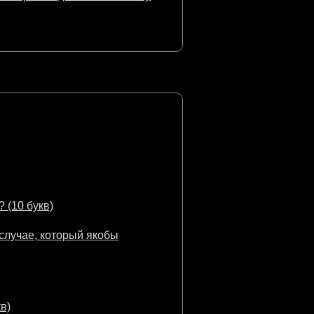
 (10 букв)
случае, который якобы
в)