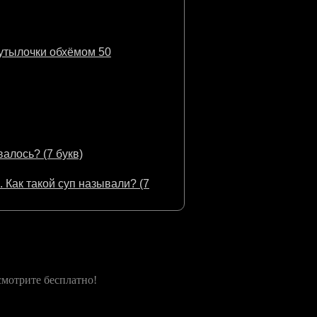
бутылочки обхёмом 50
алось? (7 букв)
 Как такой суп называли? (7
мотрите бесплатно!