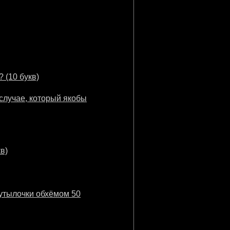
 (10 букв)
случае, который якобы
в)
бутылочки обхёмом 50