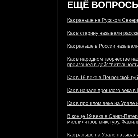
ЕЩЁ ВОПРОСЫ 
Как раньше на Русском Севере
Как в старину называли расска
Как раньше в России называли
Как в народном творчестве на
произошёл в действительности
Как в 19 веке в Пензенской гу
Как в начале прошлого века в
Как в прошлом веке на Урале 
В конце 19 века в Санкт-Пете
миллилитров микстуру. Фамили
Как раньше на Урале называли