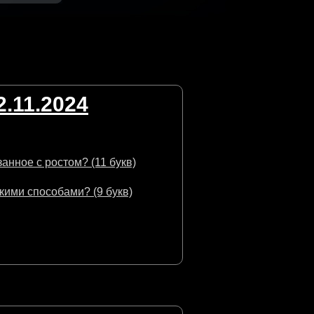
.11.2024
анное с ростом? (11 букв)
ими способами? (9 букв)