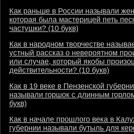
Как раньше в России называли же
которая была мастерицей петь пес
частушки? (10 букв)
Как в народном творчестве называ
устный рассказ о невероятном пр
или случае, который якобы произо
действительности? (10 букв)
Как в 19 веке в Пензенской губерн
называли горшок с длинным горлом
букв)
Как в начале прошлого века в Кал
губернии называли бутыль для кер