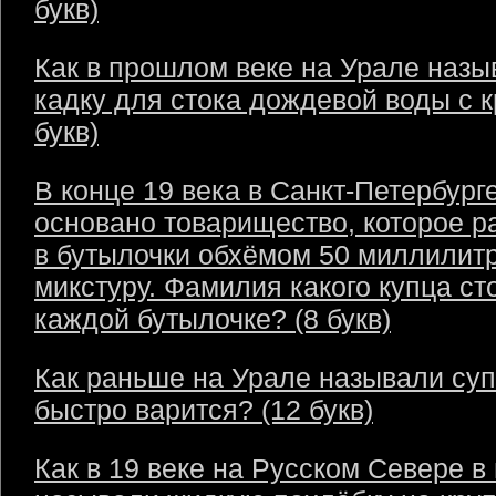
букв)
Как в прошлом веке на Урале назы
кадку для стока дождевой воды с 
букв)
В конце 19 века в Санкт-Петербург
основано товарищество, которое р
в бутылочки обхёмом 50 миллилит
микстуру. Фамилия какого купца ст
каждой бутылочке? (8 букв)
Как раньше на Урале называли суп
быстро варится? (12 букв)
Как в 19 веке на Русском Севере в