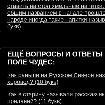
ставить на стол хмельные напитки.
общим названием в начале прошло
народе иногда такие напитки назыв
букв)
ЕЩЁ ВОПРОСЫ И ОТВЕТЫ 
ПОЛЕ ЧУДЕС:
Как раньше на Русском Севере на
хоровод? (10 букв)
Как в старину называли рассказчик
преданий? (11 букв)