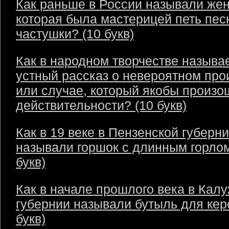
Как раньше в России называли же
которая была мастерицей петь пес
частушки? (10 букв)
Как в народном творчестве называ
устный рассказ о невероятном пр
или случае, который якобы произо
действительности? (10 букв)
Как в 19 веке в Пензенской губерн
называли горшок с длинным горлом
букв)
Как в начале прошлого века в Кал
губернии называли бутыль для кер
букв)