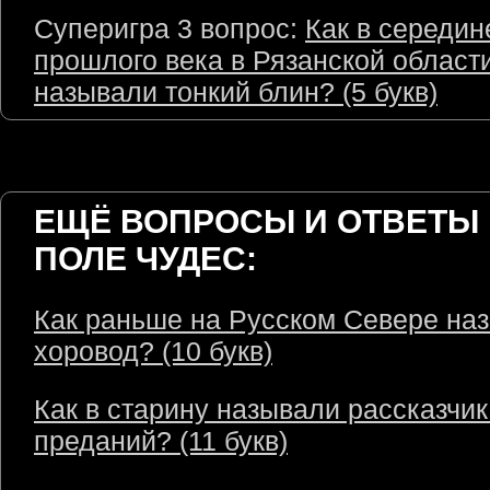
Суперигра 3 вопрос:
Как в середин
прошлого века в Рязанской област
называли тонкий блин? (5 букв)
ЕЩЁ ВОПРОСЫ И ОТВЕТЫ 
ПОЛЕ ЧУДЕС:
Как раньше на Русском Севере на
хоровод? (10 букв)
Как в старину называли рассказчик
преданий? (11 букв)