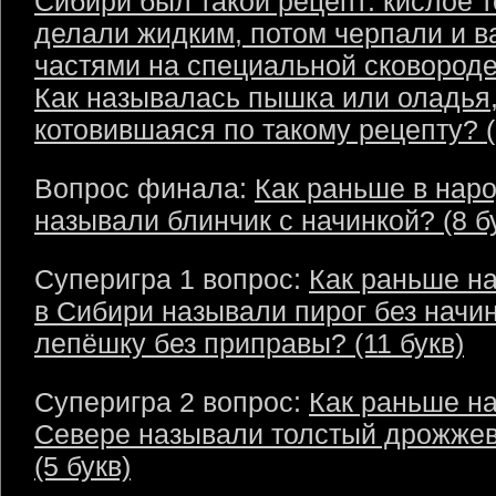
Сибири был такой рецепт: кислое т
делали жидким, потом черпали и в
частями на специальной сковороде
Как называлась пышка или оладья
котовившаяся по такому рецепту? (
Вопрос финала:
Как раньше в наро
называли блинчик с начинкой? (8 б
Суперигра 1 вопрос:
Как раньше на
в Сибири называли пирог без начи
лепёшку без приправы? (11 букв)
Суперигра 2 вопрос:
Как раньше н
Севере называли толстый дрожже
(5 букв)