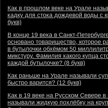
Как в прошлом веке на Урале назы
кадку для стока дождевой воды с 
букв)
В конце 19 века в Санкт-Петербург
основано товарищество, которое р
в бутылочки обхёмом 50 миллилит
микстуру. Фамилия какого купца ст
каждой бутылочке? (8 букв)
Как раньше на Урале называли суп
быстро варится? (12 букв)
Как в 19 веке на Русском Севере в
называли жидкую похлёбку на круп