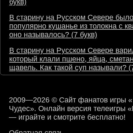
букв)
В старину на Русском Севере был
популярно кушанье из толокна с кв
оно называлось? (7 букв)
В старину на Русском Севере варил
который клали пшено, яйца, сметан
щавель. Как такой суп называли? (7
2009—2026 © Сайт фанатов игры 
Чудес». Онлайн версия телеигры 
— играйте и смотрите бесплатно!
Обратная связь