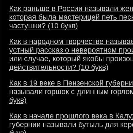
Как раньше в России называли же
которая была мастерицей петь пес
частушки? (10 букв)
Как в народном творчестве называ
устный рассказ о невероятном пр
или случае, который якобы произо
действительности? (10 букв)
Как в 19 веке в Пензенской губерн
называли горшок с длинным горлом
букв)
Как в начале прошлого века в Кал
губернии называли бутыль для кер