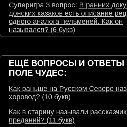
Суперигра 3 вопрос:
В ранних док
донских казаков есть описание ре
одного аналога пельменей. Как он
назывался? (6 букв)
ЕЩЁ ВОПРОСЫ И ОТВЕТЫ 
ПОЛЕ ЧУДЕС:
Как раньше на Русском Севере на
хоровод? (10 букв)
Как в старину называли рассказчик
преданий? (11 букв)