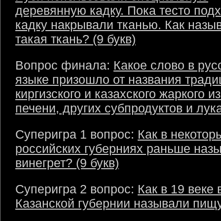
деревянную кадку. Пока тесто подх
кадку накрывали тканью. Как назы
такая ткань? (9 букв)
Вопрос финала:
Какое слово в рус
языке призошло от названия тради
киргизского и казахского жаркого из
печени, других субпродуктов и лука
Суперигра 1 вопрос:
Как в некотор
российских губерниях раньше наз
винегрет? (9 букв)
Суперигра 2 вопрос:
Как в 19 веке 
Казанской губернии называли пищу?