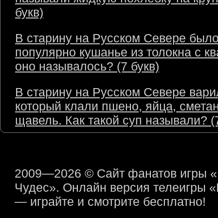
букв)
В старину на Русском Севере был
популярно кушанье из толокна с кв
оно называлось? (7 букв)
В старину на Русском Севере варил
который клали пшено, яйца, сметан
щавель. Как такой суп называли? (7
2009—2026 © Сайт фанатов игры 
Чудес». Онлайн версия телеигры 
— играйте и смотрите бесплатно!