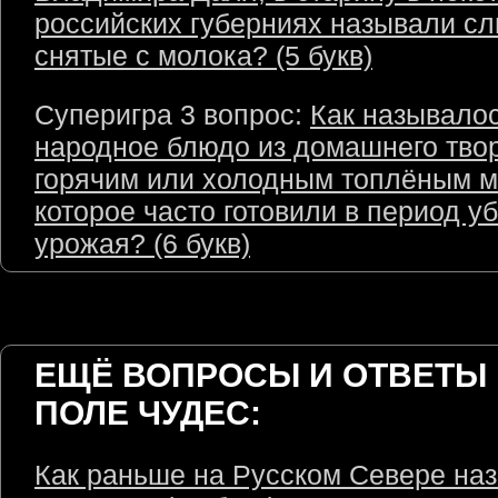
российских губерниях называли сл
снятые с молока? (5 букв)
Суперигра 3 вопрос:
Как называлос
народное блюдо из домашнего твор
горячим или холодным топлёным м
которое часто готовили в период у
урожая? (6 букв)
ЕЩЁ ВОПРОСЫ И ОТВЕТЫ 
ПОЛЕ ЧУДЕС:
Как раньше на Русском Севере на