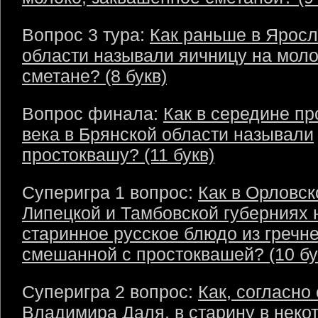
Вопрос 3 тура:
Как раньше в Яросл
области называли яичницу на моло
сметане? (8 букв)
Вопрос финала:
Как в середине п
века в Брянской области называли
простоквашу? (11 букв)
Суперигра 1 вопрос:
Как в Орловск
Липецкой и Тамбовской губерниях
старинное русское блюдо из гречне
смешанной с простоквашей? (10 бу
Суперигра 2 вопрос:
Как, согласно
Владимира Даля, в старину в неко