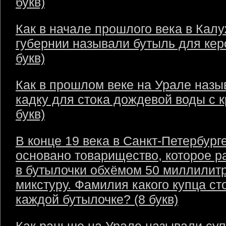
букв)
Как в начале прошлого века в Кал
губернии называли бутыль для кер
букв)
Как в прошлом веке на Урале назы
кадку для стока дождевой воды с 
букв)
В конце 19 века в Санкт-Петербург
основано товарищество, которое р
в бутылочки обхёмом 50 миллилит
микстуру. Фамилия какого купца ст
каждой бутылочке? (8 букв)