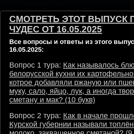
СМОТРЕТЬ ЭТОТ ВЫПУСК 
ЧУДЕС ОТ 16.05.2025
Все вопросы и ответы из этого выпус
16.05.2025:
Вопрос 1 тура:
Как называлось бл
белорусской кухни их картофельно
котрое добавляли ржаную или пш
муку, сало, яйцо, лук, а иногда твор
сметану и мак? (10 букв)
Вопрос 2 тура:
Как в начале прошл
Курской губернии называли топлё
молоко, заквашенное сметаной? (9 