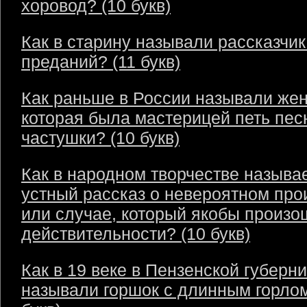
хоровод? (10 букв)
Как в старину называли рассказчик
преданий? (11 букв)
Как раньше в России называли же
которая была мастерицей петь пес
частушки? (10 букв)
Как в народном творчестве называ
устный рассказ о невероятном пр
или случае, который якобы произо
действительности? (10 букв)
Как в 19 веке в Пензенской губерн
называли горшок с длинным горлом